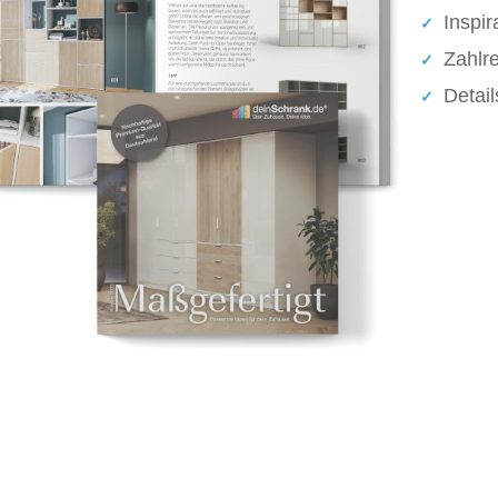
Inspir
Zahlr
Detai