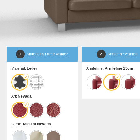
1
Material & Farbe wählen
2
Armlehne wählen
Material:
Leder
Armlehne:
Armlehne 15cm
Art:
Nevada
Farbe:
Muskat Nevada