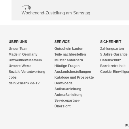
Wochenend-Zustellung am Samstag
ÜBER UNS
SERVICE
SICHERHEIT
Unser Team
Gutschein kaufen
Zahlungsarten
Made in Germany
Teile nachbestellen
5 Jahre Garantie
Umweltbewusstsein
Muster anfordern
Datenschutz
Unsere Werte
Häufige Fragen
Barrierefreiheit
Soziale Verantwortung
Auslandsbestellungen
Cookie-Einwilligu
Jobs
Kataloge und Prospekte
deinSchrank.de-TV
Downloads
Aufbauanleitung
Aufmaßanleitung
Servicepartner-
Übersicht
DU