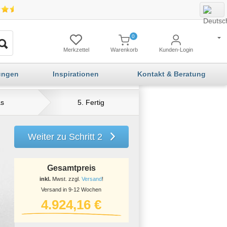
0
Merkzettel
Warenkorb
Kunden-Login
ungen
Inspirationen
Kontakt & Beratung
as
5. Fertig
Weiter zu Schritt 2
Gesamtpreis
inkl.
Mwst. zzgl.
Versand
!
Versand in 9-12 Wochen
4.924,16 €