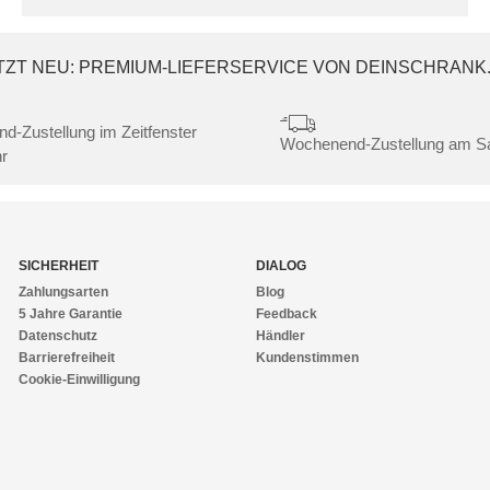
TZT NEU: PREMIUM-LIEFERSERVICE VON DEINSCHRANK
nd-Zustellung im Zeitfenster
Wochenend-Zustellung am 
r
SICHERHEIT
DIALOG
Zahlungsarten
Blog
5 Jahre Garantie
Feedback
Datenschutz
Händler
Barrierefreiheit
Kundenstimmen
Cookie-Einwilligung