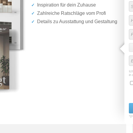
Inspiration für dein Zuhause
Zahlreiche Ratschläge vom Profi
Details zu Ausstattung und Gestaltung
Ic
in 
*Pf