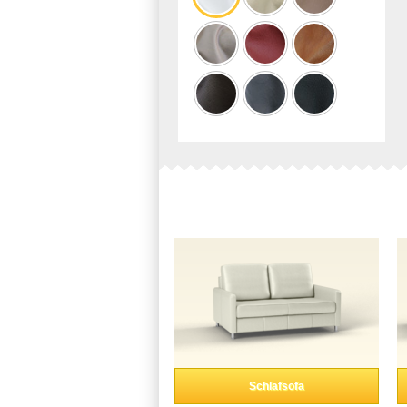
Schlafsofa