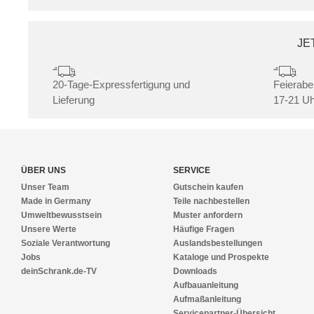
JE
20-Tage-Expressfertigung und
Feierabe
Lieferung
17-21 Uh
ÜBER UNS
SERVICE
Unser Team
Gutschein kaufen
Made in Germany
Teile nachbestellen
Umweltbewusstsein
Muster anfordern
Unsere Werte
Häufige Fragen
Soziale Verantwortung
Auslandsbestellungen
Jobs
Kataloge und Prospekte
deinSchrank.de-TV
Downloads
Aufbauanleitung
Aufmaßanleitung
Servicepartner-Übersicht