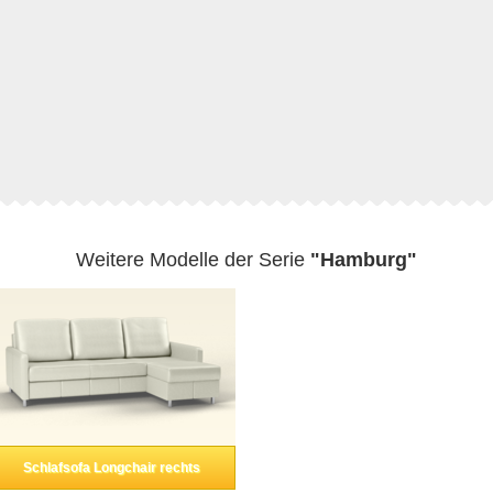
Weitere Modelle der Serie
"Hamburg"
Schlafsofa Longchair rechts