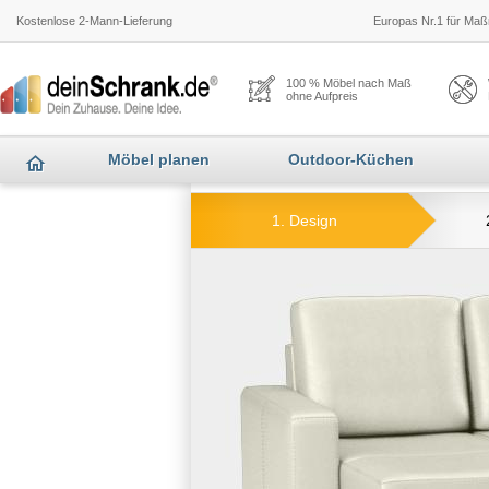
Kostenlose 2-Mann-Lieferung
Europas Nr.1 für Maßm
100 % Möbel nach Maß
ohne Aufpreis
Möbel planen
Outdoor-Küchen
1. Design