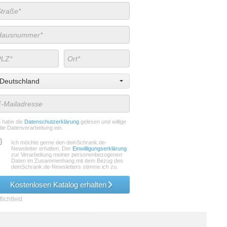
Deutschland
h habe die
Datenschutzerklärung
.gelesen und willige
die Datenverarbeitung ein.
Ich möchte gerne den deinSchrank.de-
Newsletter erhalten. Der
Einwilligungserklärung
zur Verarbeitung meiner personenbezogenen
Daten im Zusammenhang mit dem Bezug des
deinSchrank.de-Newsletters stimme ich zu.
Kostenlosen Katalog erhalten
lichtfeld