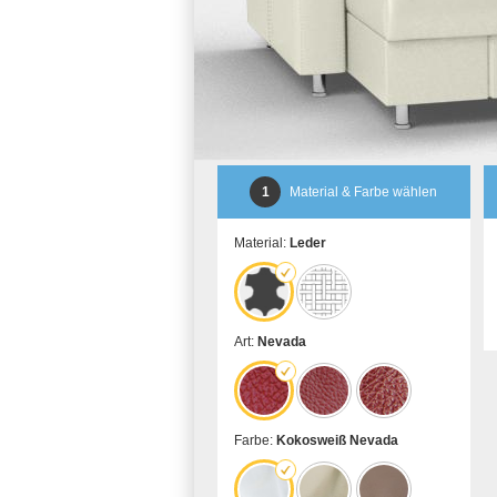
1
Material & Farbe wählen
Material:
Leder
Art:
Nevada
Farbe:
Kokosweiß Nevada