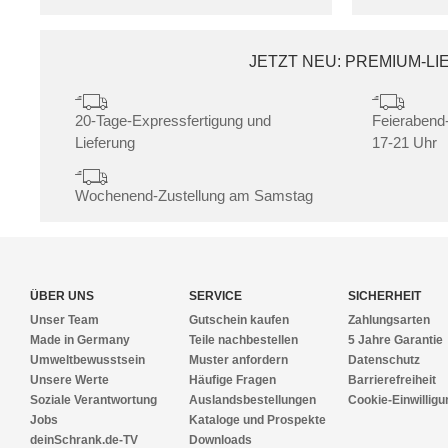
JETZT NEU: PREMIUM-L
20-Tage-Expressfertigung und
Feierabend-
Lieferung
17-21 Uhr
Wochenend-Zustellung am Samstag
ÜBER UNS
SERVICE
SICHERHEIT
Unser Team
Gutschein kaufen
Zahlungsarten
Made in Germany
Teile nachbestellen
5 Jahre Garantie
Umweltbewusstsein
Muster anfordern
Datenschutz
Unsere Werte
Häufige Fragen
Barrierefreiheit
Soziale Verantwortung
Auslandsbestellungen
Cookie-Einwilligu
Jobs
Kataloge und Prospekte
deinSchrank.de-TV
Downloads