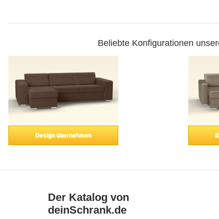
Beliebte Konfigurationen unse
Design übernehmen
D
Der Katalog von
deinSchrank.de