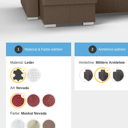
1
Material & Farbe wählen
2
Armlehne wählen
Material:
Leder
Armlehne:
Mittlere Armlehne
Art:
Nevada
Farbe:
Muskat Nevada