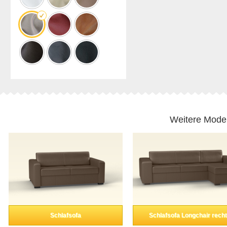
Weitere Model
Schlafsofa
Schlafsofa Longchair rech