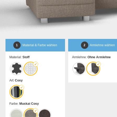
1
Material & Farbe wählen
2
Armlehne wählen
Material:
Stoff
Armlehne:
Ohne Armlehne
Art:
Cosy
Farbe:
Muskat Cosy