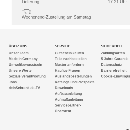
Lieferung
17-21 Uhr
Wochenend-Zustellung am Samstag
ÜBER UNS
SERVICE
SICHERHEIT
Unser Team
Gutschein kaufen
Zahlungsarten
Made in Germany
Teile nachbestellen
5 Jahre Garantie
Umweltbewusstsein
Muster anfordern
Datenschutz
Unsere Werte
Häufige Fragen
Barrierefreiheit
Soziale Verantwortung
Auslandsbestellungen
Cookie-Einwilligu
Jobs
Kataloge und Prospekte
deinSchrank.de-TV
Downloads
Aufbauanleitung
Aufmaßanleitung
Servicepartner-
Übersicht