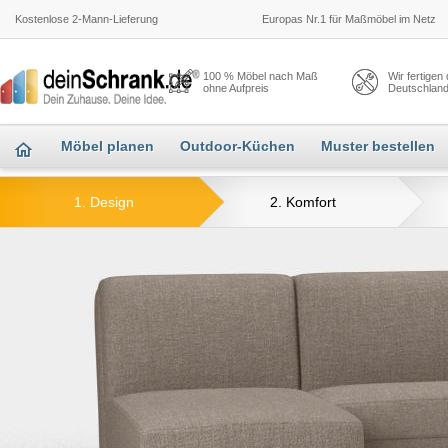
Kostenlose 2-Mann-Lieferung
Europas Nr.1 für Maßmöbel im Netz
100 % Möbel nach Maß
Wir fertigen
ohne Aufpreis
Deutschlan
Möbel planen
Outdoor-Küchen
Muster bestellen
1. Design
2. Komfort