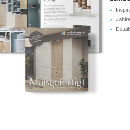
Inspir
Zahlr
Detai