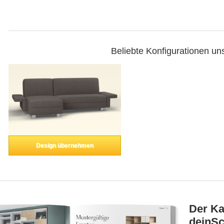
Beliebte Konfigurationen un
Design übernehmen
Der Ka
deinSc