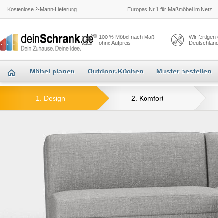
Kostenlose 2-Mann-Lieferung
Europas Nr.1 für Maßmöbel im Netz
100 % Möbel nach Maß
Wir fertigen
ohne Aufpreis
Deutschlan
Möbel planen
Outdoor-Küchen
Muster bestellen
1. Design
2. Komfort