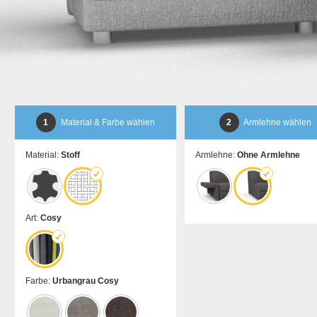
1
Material & Farbe wählen
2
Armlehne wählen
Material:
Stoff
Armlehne:
Ohne Armlehne
Art:
Cosy
Farbe:
Urbangrau Cosy