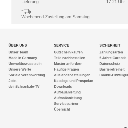
Lieferung
17-21 Uhr
Wochenend-Zustellung am Samstag
ÜBER UNS
SERVICE
SICHERHEIT
Unser Team
Gutschein kaufen
Zahlungsarten
Made in Germany
Teile nachbestellen
5 Jahre Garantie
Umweltbewusstsein
Muster anfordern
Datenschutz
Unsere Werte
Häufige Fragen
Barrierefreiheit
Soziale Verantwortung
Auslandsbestellungen
Cookie-Einwilligu
Jobs
Kataloge und Prospekte
deinSchrank.de-TV
Downloads
Aufbauanleitung
Aufmaßanleitung
Servicepartner-
Übersicht