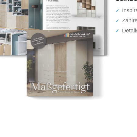
Inspir
Zahlr
Detai