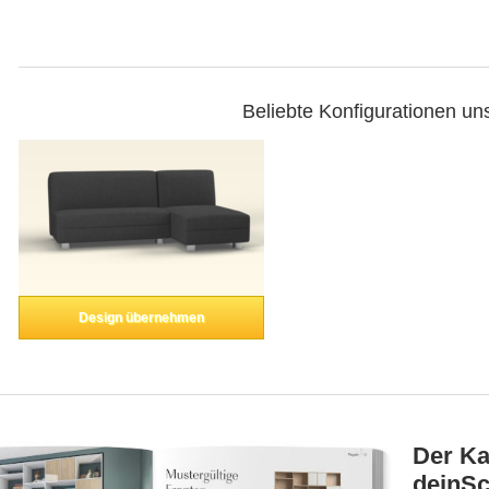
Beliebte Konfigurationen un
Design übernehmen
Der Ka
deinSc