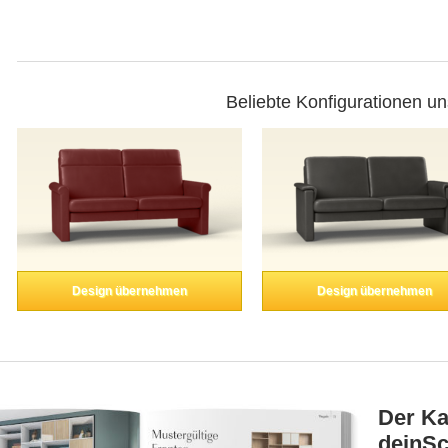
Beliebte Konfigurationen u
Design übernehmen
Design übernehmen
Der Ka
deinSc