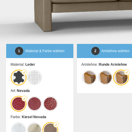
1
Material & Farbe wählen
2
Armlehne wählen
Material:
Leder
Armlehne:
Runde Armlehne
Art:
Nevada
Farbe:
Kiesel Nevada