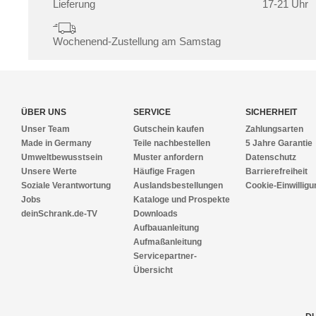
Lieferung
17-21 Uhr
Wochenend-Zustellung am Samstag
ÜBER UNS
SERVICE
SICHERHEIT
Unser Team
Gutschein kaufen
Zahlungsarten
Made in Germany
Teile nachbestellen
5 Jahre Garantie
Umweltbewusstsein
Muster anfordern
Datenschutz
Unsere Werte
Häufige Fragen
Barrierefreiheit
Soziale Verantwortung
Auslandsbestellungen
Cookie-Einwilligu
Jobs
Kataloge und Prospekte
deinSchrank.de-TV
Downloads
Aufbauanleitung
Aufmaßanleitung
Servicepartner-
Übersicht