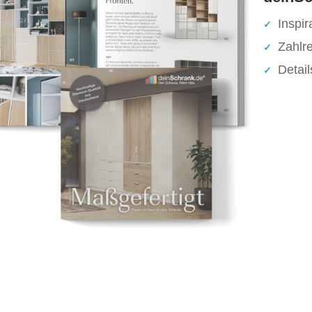
Inspir
Zahlr
Detai