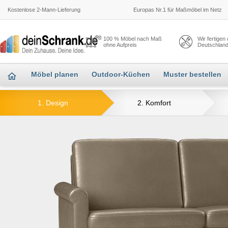
Kostenlose 2-Mann-Lieferung
Europas Nr.1 für Maßmöbel im Netz
100 % Möbel nach Maß
Wir fertigen
ohne Aufpreis
Deutschlan
Möbel planen
Outdoor-Küchen
Muster bestellen
1. Design
2. Komfort