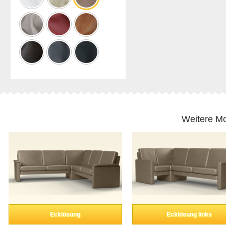
Weitere Mo
Ecklösung
Ecklösung links