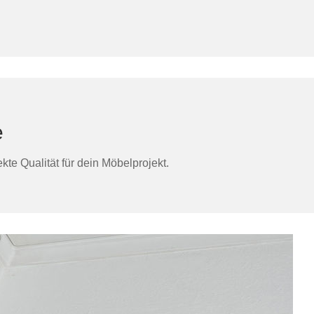
e
te Qualität für dein Möbelprojekt.