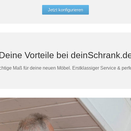
Jetzt konfigurieren
Deine Vorteile bei deinSchrank.d
htige Maß für deine neuen Möbel. Erstklassiger Service & perfek