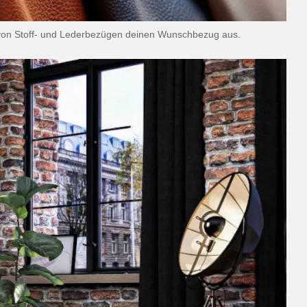
t von Stoff- und Lederbezügen deinen Wunschbezug aus.