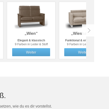
„Wien“
„Wiesbaden“
Elegant & klassisch
Funktional & ergonomisch
9 Farben in Leder & Stoff
9 Farben in Leder & Stoff
Weiter
Weiter
ß.
tzen, wie du es dir vorstellst.