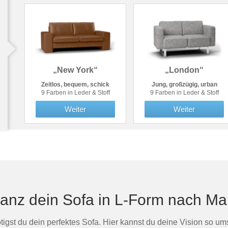
„New York“
„London“
Zeitlos, bequem, schick
Jung, großzügig, urban
9 Farben in Leder & Stoff
9 Farben in Leder & Stoff
Weiter
Weiter
anz dein Sofa in L-Form nach Ma
gst du dein perfektes Sofa. Hier kannst du deine Vision so umse