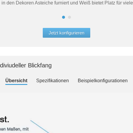
 den Dekoren Asteiche furniert und Weiß bietet Platz für viele
Jetzt konfigurieren
iviudeller Blickfang
Übersicht
Spezifikationen
Beispielkonfigurationen