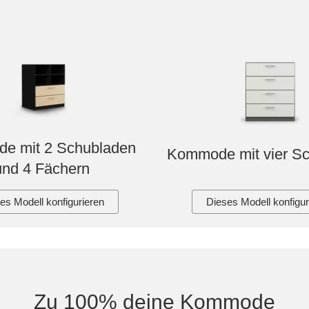
e mit 2 Schubladen
Kommode mit vier S
und 4 Fächern
es Modell konfigurieren
Dieses Modell konfigur
Zu 100% deine Kommode