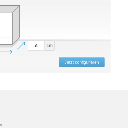
cm
Jetzt konfigurieren
n.