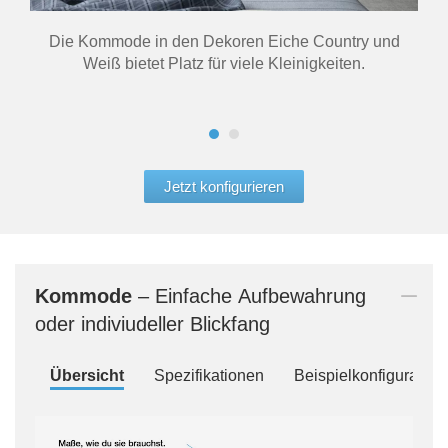
Die Kommode in den Dekoren Eiche Country und
Das
Weiß bietet Platz für viele Kleinigkeiten.
Si
Jetzt konfigurieren
Kommode
– Einfache Aufbewahrung
oder indiviudeller Blickfang
Übersicht
Spezifikationen
Beispielkonfiguration