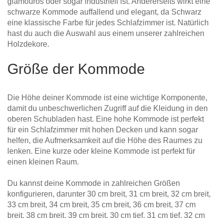
glamourös oder sogar industriell ist. Andererseits wirkt eine
schwarze Kommode auffallend und elegant, da Schwarz
eine klassische Farbe für jedes Schlafzimmer ist. Natürlich
hast du auch die Auswahl aus einem unserer zahlreichen
Holzdekore.
Größe der Kommode
Die Höhe deiner Kommode ist eine wichtige Komponente,
damit du unbeschwerlichen Zugriff auf die Kleidung in den
oberen Schubladen hast. Eine hohe Kommode ist perfekt
für ein Schlafzimmer mit hohen Decken und kann sogar
helfen, die Aufmerksamkeit auf die Höhe des Raumes zu
lenken. Eine kurze oder kleine Kommode ist perfekt für
einen kleinen Raum.
Du kannst deine Kommode in zahlreichen Größen
konfigurieren, darunter 30 cm breit, 31 cm breit, 32 cm breit,
33 cm breit, 34 cm breit, 35 cm breit, 36 cm breit, 37 cm
breit, 38 cm breit, 39 cm breit, 30 cm tief, 31 cm tief, 32 cm