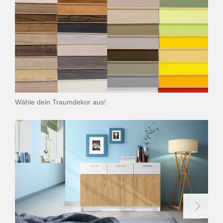
Wähle dein Traumdekor aus!