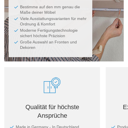
Bestimme auf den mm genau die
Maße deiner Möbel
Viele Ausstattungsvarianten für mehr
Ordnung & Komfort
Moderne Fertigungstechnologie
sichert höchste Präzision
Große Auswahl an Fronten und
Dekoren
Qualität für höchste
E
Ansprüche
Made in Germany - In Deutschland
Produ