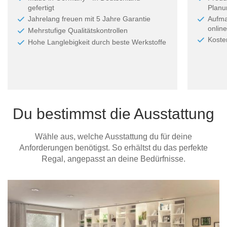
gefertigt
Planun
Jahrelang freuen mit 5 Jahre Garantie
Aufma
online
Mehrstufige Qualitätskontrollen
Koste
Hohe Langlebigkeit durch beste Werkstoffe
Du bestimmst die Ausstattung
Wähle aus, welche Ausstattung du für deine
Anforderungen benötigst. So erhältst du das perfekte
Regal, angepasst an deine Bedürfnisse.