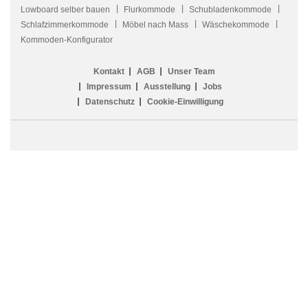
Lowboard selber bauen
Flurkommode
Schubladenkommode
Schlafzimmerkommode
Möbel nach Mass
Wäschekommode
Kommoden-Konfigurator
Kontakt
AGB
Unser Team
Impressum
Ausstellung
Jobs
Datenschutz
Cookie-Einwilligung