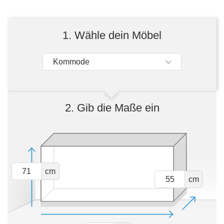
Tische & Bänke
Vitrinen
1. Wähle dein Möbel
Wandboards
Kommode
2. Gib die Maße ein
cm
cm