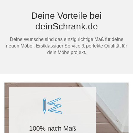
Mi
Deine Vorteile bei
deinSchrank.de
Deine Wünsche sind das einzig richtige Maß für deine
neuen Möbel. Erstklassiger Service & perfekte Qualität für
Au
dein Möbelprojekt.
Ma
100% nach Maß