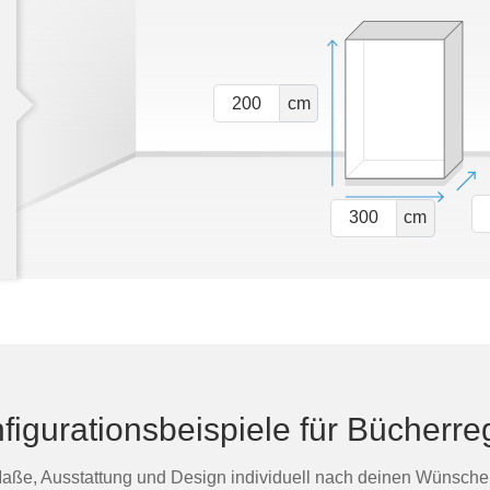
cm
cm
figurationsbeispiele für Bücherre
aße, Ausstattung und Design individuell nach deinen Wünsche