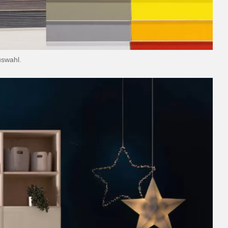
uswahl.