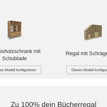
ivholzschrank mit
Regal mit Schräge
Schublade
es Modell konfigurieren
Dieses Modell konfigur
Zu 100% dein Bücherregal