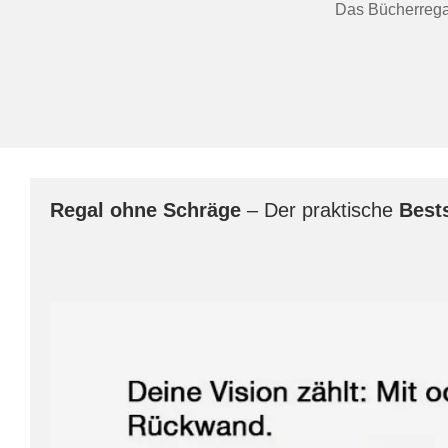
Das Bücherregal 
Regal
ohne Schräge
– Der praktische
Bests