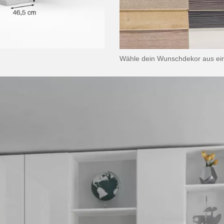
Wähle dein Wunschdekor aus ei