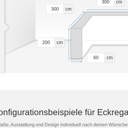
cm
cm
cm
cm
onfigurationsbeispiele für Eckrega
aße, Ausstattung und Design individuell nach deinen Wünsche