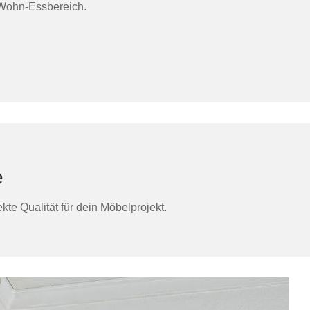
 Wohn-Essbereich.
e
te Qualität für dein Möbelprojekt.