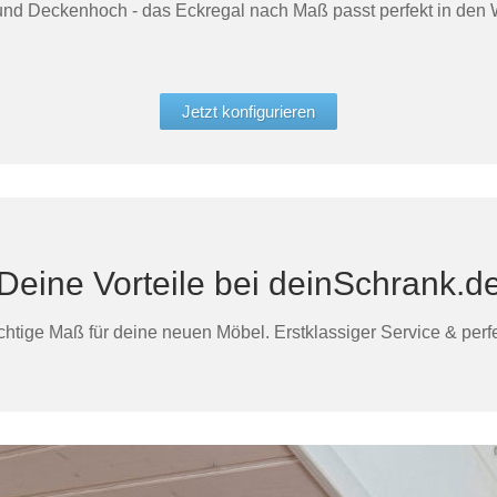
und Deckenhoch - das Eckregal nach Maß passt perfekt in den
Jetzt konfigurieren
Deine Vorteile bei deinSchrank.d
htige Maß für deine neuen Möbel. Erstklassiger Service & perfek