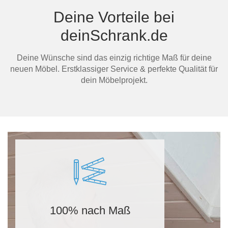
Deine Vorteile bei
deinSchrank.de
Ma
Deine Wünsche sind das einzig richtige Maß für deine
neuen Möbel. Erstklassiger Service & perfekte Qualität für
dein Möbelprojekt.
100% nach Maß