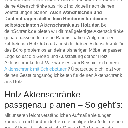
deine Aktenschränke aus Holz individuell nach deinen
Vorstellungen planen.
Auch Wandnischen und
Dachschrägen stellen kein Hindernis für deinen
selbstgeplanten Aktenschrank aus Holz dar.
Bei
deinSchrank.de bieten wir dir maßgefertigte Aktenschränke
genau passend für deine Raumsituation. Aufgrund der
zahlreichen Holzdekore kannst du deinen Aktenschrank für
das Büro problemlos an deine bisherigen Möbel anpassen.
Lege selbst die Größe und Ausstattung deiner Holz
Aktenschränke fest. Wie wäre es zum Beispiel mit einem
Aktenschrank mit Schiebetüren
? Überzeuge dich jetzt von
deinen Gestaltungsmöglichkeiten für deinen Aktenschrank
aus Holz!
Holz Aktenschränke
passgenau planen – So geht's:
Mit unseren leicht verständlichen Aufmaßanleitungen
kannst du im Handumdrehen die richtigen Maße für deinen
Holz Aktenschrank ermitteln. Diese Maße brauchst du