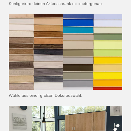
Konfiguriere deinen Aktenschrank millimetergenau.
Wähle aus einer großen Dekorauswahl.