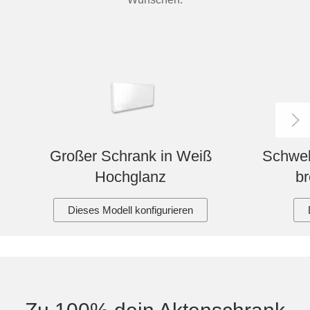
Großer Schrank in Weiß
Schweb
Hochglanz
br
Dieses Modell konfigurieren