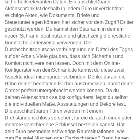
sicherheitsrelevanten Daten. Ein abschließbarer
Aktenschrank ist deshalb in jedem Büro unverzichtbar.
Wichtige Akten, wie Dokumente, Briefe und
Steuerunterlagen können hier sicher vor dem Zugriff Dritter
geschützt werden. Du kannst den Stauraum in deinem
neuen Schrank ideal nutzen und gleichzeitig die restliche
Bürofläche anderweitig verwenden. Der
Durchschnittsdeutsche verbringt rund ein Drittel des Tages
auf der Arbeit. Viele glauben, dass sich Sicherheit und
Komfort nicht vereinen lassen. Doch mit dem Online-
Konfigurator von deinSchrank.de kannst du diese zwei
Aspekte ideal miteinander verbinden. Denke daran, die
Höhe deiner benötigten Fächer auszumessen, damit deine
Ordner perfekt untergebracht werden können. Da du
deinen Aktenschrank selbst konfigurierst, legst du selbst
die individuellen Maße, Ausstattungen und Dekore fest.
Die abschließbaren Türen werden mit einem
Drehstangenschloss versehen, für die du auch einen oder
mehrere verschiedene Schlüssel bestellen kannst. Hat
dein Büro besonders schwierige Raumsituationen, wie
zum Beispiel Nischen oder Dachschrägen? Dann haben