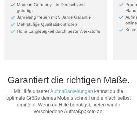
Made in Germany - In Deutschland
Produ
gefertigt
Planun
Jahrelang freuen mit 5 Jahre Garantie
Aufma
online
Mehrstufige Qualitätskontrollen
Koste
Hohe Langlebigkeit durch beste Werkstoffe
Garantiert die richtigen Maße.
Mit Hilfe unserer
Aufmaßanleitungen
kannst du die
optimale Größe deines Möbels schnell und einfach selbst
ermitteln. Wenn du Hilfe benötigst, bieten wir dir
verschiedene Aufmaßpakete an: