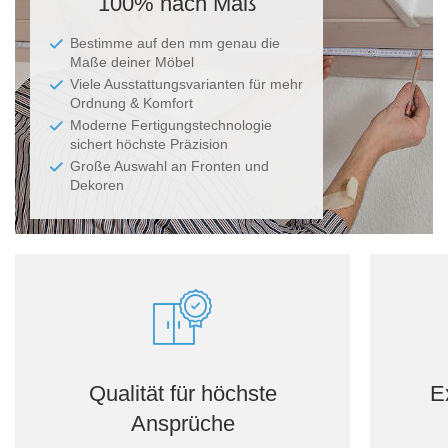
100% nach Maß
Bestimme auf den mm genau die
Maße deiner Möbel
Viele Ausstattungsvarianten für mehr
Ordnung & Komfort
Moderne Fertigungstechnologie
sichert höchste Präzision
Große Auswahl an Fronten und
Dekoren
Qualität für höchste
E
Ansprüche