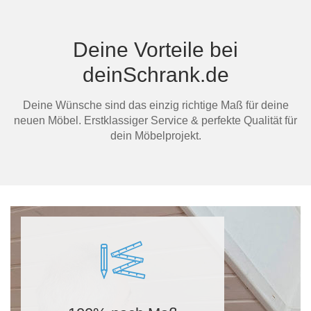
Deine Vorteile bei
Mi
deinSchrank.de
Deine Wünsche sind das einzig richtige Maß für deine
neuen Möbel. Erstklassiger Service & perfekte Qualität für
dein Möbelprojekt.
Au
Ma