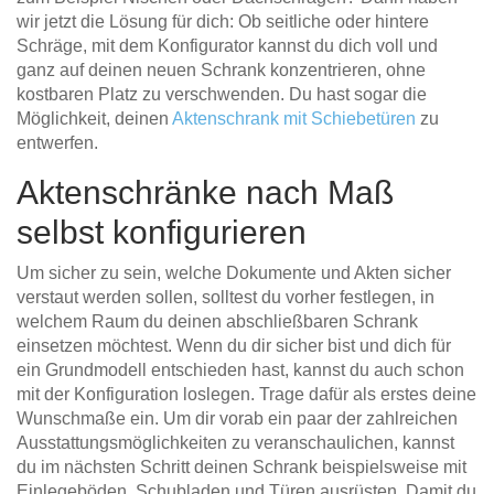
wir jetzt die Lösung für dich: Ob seitliche oder hintere
Schräge, mit dem Konfigurator kannst du dich voll und
ganz auf deinen neuen Schrank konzentrieren, ohne
kostbaren Platz zu verschwenden. Du hast sogar die
Möglichkeit, deinen
Aktenschrank mit Schiebetüren
zu
entwerfen.
Aktenschränke nach Maß
selbst konfigurieren
Um sicher zu sein, welche Dokumente und Akten sicher
verstaut werden sollen, solltest du vorher festlegen, in
welchem Raum du deinen abschließbaren Schrank
einsetzen möchtest. Wenn du dir sicher bist und dich für
ein Grundmodell entschieden hast, kannst du auch schon
mit der Konfiguration loslegen. Trage dafür als erstes deine
Wunschmaße ein. Um dir vorab ein paar der zahlreichen
Ausstattungsmöglichkeiten zu veranschaulichen, kannst
du im nächsten Schritt deinen Schrank beispielsweise mit
Einlegeböden, Schubladen und Türen ausrüsten. Damit du