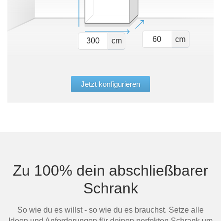
cm
cm
Jetzt konfigurieren
Zu 100% dein abschließbarer
Schrank
So wie du es willst - so wie du es brauchst. Setze alle
Ideen und Anforderungen für deinen perfekten Schrank um