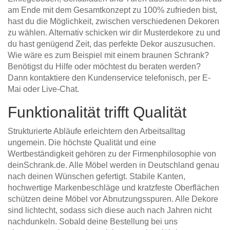
am Ende mit dem Gesamtkonzept zu 100% zufrieden bist,
hast du die Möglichkeit, zwischen verschiedenen Dekoren
zu wählen. Alternativ schicken wir dir Musterdekore zu und
du hast genügend Zeit, das perfekte Dekor auszusuchen.
Wie wäre es zum Beispiel mit einem braunen Schrank?
Benötigst du Hilfe oder möchtest du beraten werden?
Dann kontaktiere den Kundenservice telefonisch, per E-
Mai oder Live-Chat.
Funktionalität trifft Qualität
Strukturierte Abläufe erleichtern den Arbeitsalltag
ungemein. Die höchste Qualität und eine
Wertbeständigkeit gehören zu der Firmenphilosophie von
deinSchrank.de. Alle Möbel werden in Deutschland genau
nach deinen Wünschen gefertigt. Stabile Kanten,
hochwertige Markenbeschläge und kratzfeste Oberflächen
schützen deine Möbel vor Abnutzungsspuren. Alle Dekore
sind lichtecht, sodass sich diese auch nach Jahren nicht
nachdunkeln. Sobald deine Bestellung bei uns