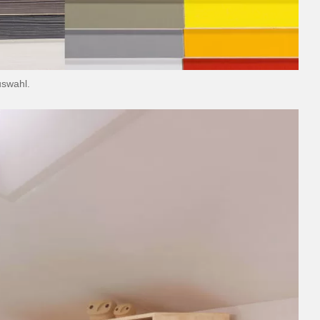
uswahl.