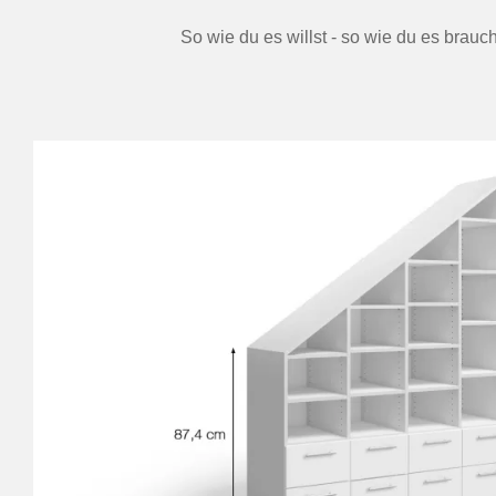
So wie du es willst - so wie du es brauc