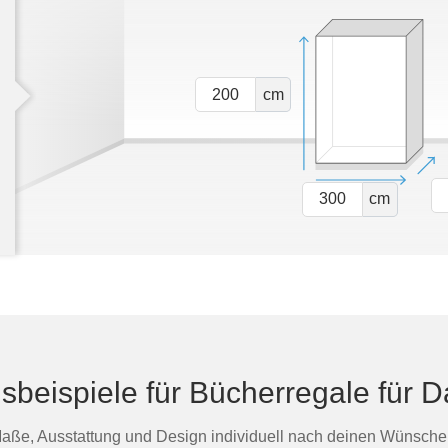
cm
cm
nsbeispiele für Bücherregale für 
aße, Ausstattung und Design individuell nach deinen Wünsche