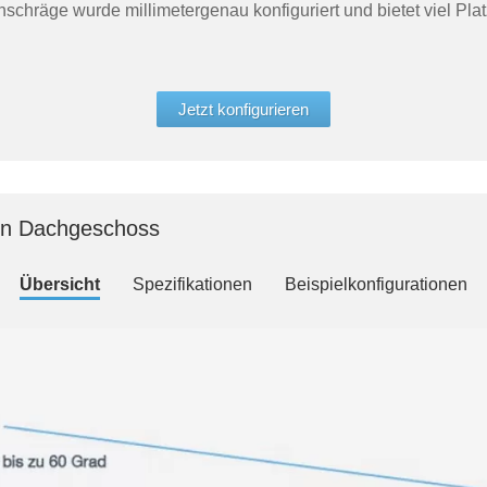
chräge wurde millimetergenau konfiguriert und bietet viel Platz
Jetzt konfigurieren
ein Dachgeschoss
Übersicht
Spezifikationen
Beispielkonfigurationen