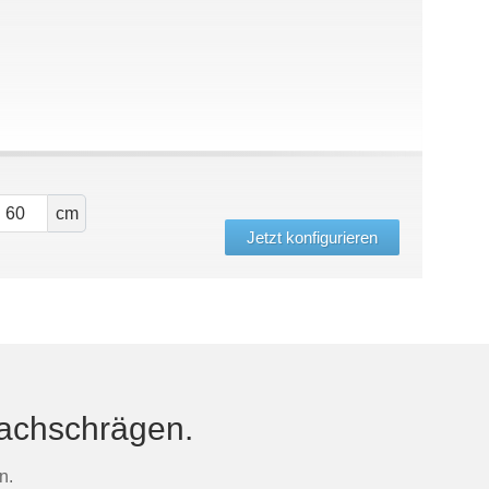
cm
Jetzt konfigurieren
Dachschrägen.
n.