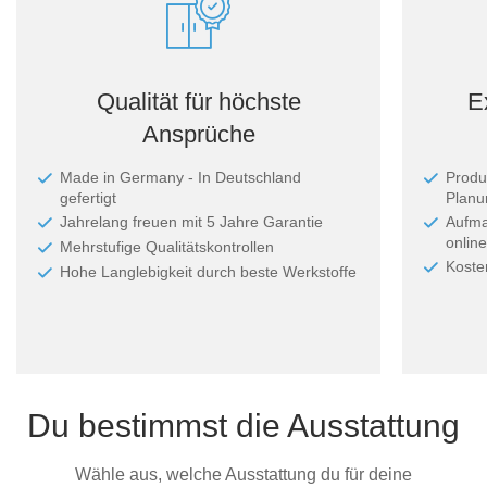
Qualität für höchste
E
Ansprüche
Made in Germany - In Deutschland
Produ
gefertigt
Planun
Jahrelang freuen mit 5 Jahre Garantie
Aufma
online
Mehrstufige Qualitätskontrollen
Koste
Hohe Langlebigkeit durch beste Werkstoffe
Du bestimmst die Ausstattung
Wähle aus, welche Ausstattung du für deine