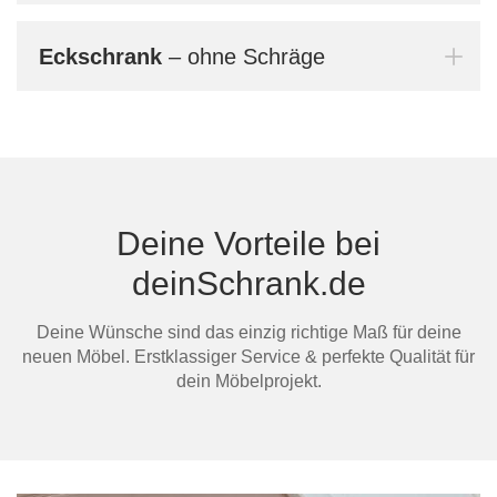
Bern
Eckschrank
– ohne Schräge
dein
Mi
Deine Vorteile bei
deinSchrank.de
Au
Deine Wünsche sind das einzig richtige Maß für deine
neuen Möbel. Erstklassiger Service & perfekte Qualität für
dein Möbelprojekt.