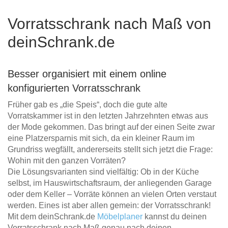
Vorratsschrank nach Maß von
deinSchrank.de
Besser organisiert mit einem online
konfigurierten Vorratsschrank
Früher gab es „die Speis“, doch die gute alte
Vorratskammer ist in den letzten Jahrzehnten etwas aus
der Mode gekommen. Das bringt auf der einen Seite zwar
eine Platzersparnis mit sich, da ein kleiner Raum im
Grundriss wegfällt, andererseits stellt sich jetzt die Frage:
Wohin mit den ganzen Vorräten?
Die Lösungsvarianten sind vielfältig: Ob in der Küche
selbst, im Hauswirtschaftsraum, der anliegenden Garage
oder dem Keller – Vorräte können an vielen Orten verstaut
werden. Eines ist aber allen gemein: der Vorratsschrank!
Mit dem deinSchrank.de
Möbelplaner
kannst du deinen
Vorratsschrank nach Maß genau nach deinen