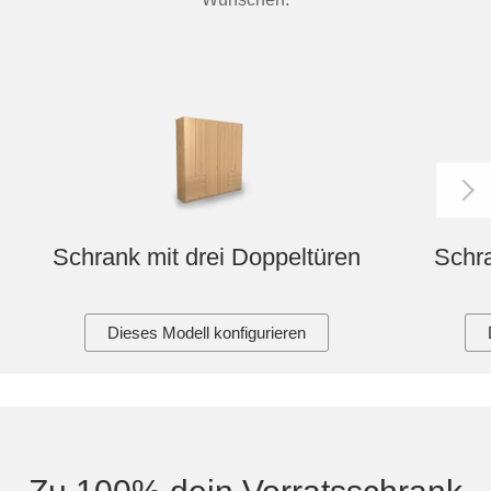
Schrank mit drei Doppeltüren
Schra
Dieses Modell konfigurieren