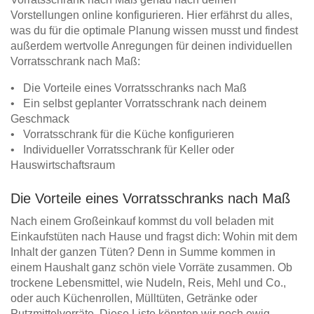
Vorstellungen online konfigurieren. Hier erfährst du alles,
was du für die optimale Planung wissen musst und findest
außerdem wertvolle Anregungen für deinen individuellen
Vorratsschrank nach Maß:
• Die Vorteile eines Vorratsschranks nach Maß
• Ein selbst geplanter Vorratsschrank nach deinem
Geschmack
• Vorratsschrank für die Küche konfigurieren
• Individueller Vorratsschrank für Keller oder
Hauswirtschaftsraum
Die Vorteile eines Vorratsschranks nach Maß
Nach einem Großeinkauf kommst du voll beladen mit
Einkaufstüten nach Hause und fragst dich: Wohin mit dem
Inhalt der ganzen Tüten? Denn in Summe kommen in
einem Haushalt ganz schön viele Vorräte zusammen. Ob
trockene Lebensmittel, wie Nudeln, Reis, Mehl und Co.,
oder auch Küchenrollen, Mülltüten, Getränke oder
Putzmittelvorräte. Diese Liste könnten wir noch ewig