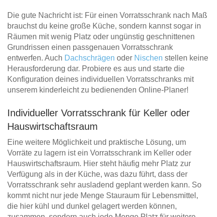
Die gute Nachricht ist: Für einen Vorratsschrank nach Maß
brauchst du keine große Küche, sondern kannst sogar in
Räumen mit wenig Platz oder ungünstig geschnittenen
Grundrissen einen passgenauen Vorratsschrank
entwerfen. Auch
Dachschrägen
oder
Nischen
stellen keine
Herausforderung dar. Probiere es aus und starte die
Konfiguration deines individuellen Vorratsschranks mit
unserem kinderleicht zu bedienenden Online-Planer!
Individueller Vorratsschrank für Keller oder
Hauswirtschaftsraum
Eine weitere Möglichkeit und praktische Lösung, um
Vorräte zu lagern ist ein Vorratsschrank im Keller oder
Hauswirtschaftsraum. Hier steht häufig mehr Platz zur
Verfügung als in der Küche, was dazu führt, dass der
Vorratsschrank sehr ausladend geplant werden kann. So
kommt nicht nur jede Menge Stauraum für Lebensmittel,
die hier kühl und dunkel gelagert werden können,
zusammen, sondern auch jede Menge Platz für weitere