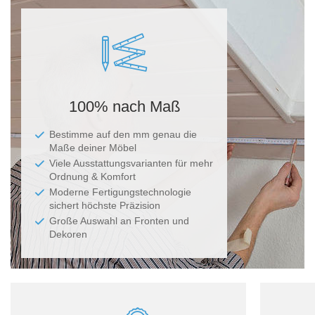
Ma
100% nach Maß
Bestimme auf den mm genau die
Maße deiner Möbel
Viele Ausstattungsvarianten für mehr
Ordnung & Komfort
Moderne Fertigungstechnologie
sichert höchste Präzision
Große Auswahl an Fronten und
Dekoren