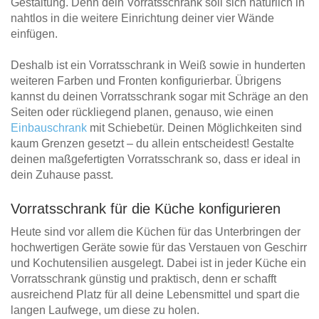
Gestaltung. Denn dein Vorratsschrank soll sich natürlich in
nahtlos in die weitere Einrichtung deiner vier Wände
einfügen.
Deshalb ist ein Vorratsschrank in Weiß sowie in hunderten
weiteren Farben und Fronten konfigurierbar. Übrigens
kannst du deinen Vorratsschrank sogar mit Schräge an den
Seiten oder rückliegend planen, genauso, wie einen
Einbauschrank
mit Schiebetür. Deinen Möglichkeiten sind
kaum Grenzen gesetzt – du allein entscheidest! Gestalte
deinen maßgefertigten Vorratsschrank so, dass er ideal in
dein Zuhause passt.
Vorratsschrank für die Küche konfigurieren
Heute sind vor allem die Küchen für das Unterbringen der
hochwertigen Geräte sowie für das Verstauen von Geschirr
und Kochutensilien ausgelegt. Dabei ist in jeder Küche ein
Vorratsschrank günstig und praktisch, denn er schafft
ausreichend Platz für all deine Lebensmittel und spart die
langen Laufwege, um diese zu holen.