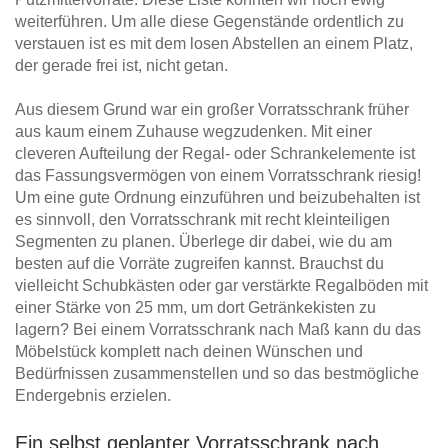
weiterführen. Um alle diese Gegenstände ordentlich zu
verstauen ist es mit dem losen Abstellen an einem Platz,
der gerade frei ist, nicht getan.
Aus diesem Grund war ein großer Vorratsschrank früher
aus kaum einem Zuhause wegzudenken. Mit einer
cleveren Aufteilung der Regal- oder Schrankelemente ist
das Fassungsvermögen von einem Vorratsschrank riesig!
Um eine gute Ordnung einzuführen und beizubehalten ist
es sinnvoll, den Vorratsschrank mit recht kleinteiligen
Segmenten zu planen. Überlege dir dabei, wie du am
besten auf die Vorräte zugreifen kannst. Brauchst du
vielleicht Schubkästen oder gar verstärkte Regalböden mit
einer Stärke von 25 mm, um dort Getränkekisten zu
lagern? Bei einem Vorratsschrank nach Maß kann du das
Möbelstück komplett nach deinen Wünschen und
Bedürfnissen zusammenstellen und so das bestmögliche
Endergebnis erzielen.
Ein selbst geplanter Vorratsschrank nach