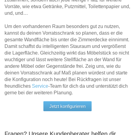
Vorräte, wie etwa Getränke, Putzmittel, Toilettenpapier und,
und, und…
Um den vorhandenen Raum besonders gut zu nutzen,
kannst du deinen Vorratsschrank so planen, dass er die
gesamte Wandfläche bis unter die Zimmerdecke einnimmt.
Damit schaffst du intelligenten Stauraum und vergrößerst
die Lagerfläche. Gleichzeitig wirkt das Möbelstück so nicht
wuchtiger und lässt weitere Stellfläche an der Wand für
andere Möbel oder Gegenstände frei. Zeig uns, wie du
deinen Vorratsschrank auf Maß planen würdest und starte
die Konfiguration noch heute! Bei Rückfragen ist unser
freundliches
Service
-Team für dich da und unterstützt dich
gerne bei der weiteren Planung.
Jetzt konfigurieren
Fragen? Unsere Kundenberater helfen dir