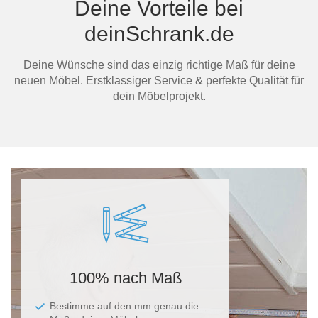
Deine Vorteile bei
deinSchrank.de
Ma
Deine Wünsche sind das einzig richtige Maß für deine
neuen Möbel. Erstklassiger Service & perfekte Qualität für
dein Möbelprojekt.
100% nach Maß
Bestimme auf den mm genau die