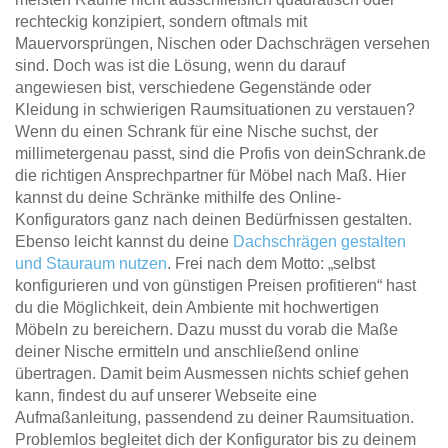
rechteckig konzipiert, sondern oftmals mit
Mauervorsprüngen, Nischen oder Dachschrägen versehen
sind. Doch was ist die Lösung, wenn du darauf
angewiesen bist, verschiedene Gegenstände oder
Kleidung in schwierigen Raumsituationen zu verstauen?
Wenn du einen Schrank für eine Nische suchst, der
millimetergenau passt, sind die Profis von deinSchrank.de
die richtigen Ansprechpartner für Möbel nach Maß. Hier
kannst du deine Schränke mithilfe des Online-
Konfigurators ganz nach deinen Bedürfnissen gestalten.
Ebenso leicht kannst du deine
Dachschrägen gestalten
und Stauraum nutzen
. Frei nach dem Motto: „selbst
konfigurieren und von günstigen Preisen profitieren“ hast
du die Möglichkeit, dein Ambiente mit hochwertigen
Möbeln zu bereichern. Dazu musst du vorab die Maße
deiner Nische ermitteln und anschließend online
übertragen. Damit beim Ausmessen nichts schief gehen
kann, findest du auf unserer Webseite eine
Aufmaßanleitung, passendend zu deiner Raumsituation.
Problemlos begleitet dich der Konfigurator bis zu deinem