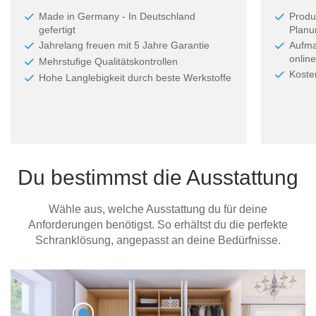
Made in Germany - In Deutschland
Produ
gefertigt
Planun
Jahrelang freuen mit 5 Jahre Garantie
Aufma
online
Mehrstufige Qualitätskontrollen
Koste
Hohe Langlebigkeit durch beste Werkstoffe
Du bestimmst die Ausstattung
Wähle aus, welche Ausstattung du für deine
Anforderungen benötigst. So erhältst du die perfekte
Schranklösung, angepasst an deine Bedürfnisse.