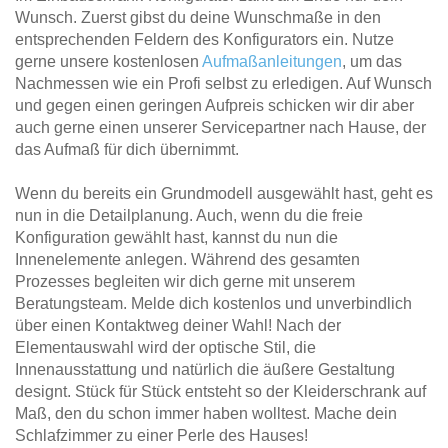
Wunsch. Zuerst gibst du deine Wunschmaße in den
entsprechenden Feldern des Konfigurators ein. Nutze
gerne unsere kostenlosen
Aufmaßanleitungen
, um das
Nachmessen wie ein Profi selbst zu erledigen. Auf Wunsch
und gegen einen geringen Aufpreis schicken wir dir aber
auch gerne einen unserer Servicepartner nach Hause, der
das Aufmaß für dich übernimmt.
Wenn du bereits ein Grundmodell ausgewählt hast, geht es
nun in die Detailplanung. Auch, wenn du die freie
Konfiguration gewählt hast, kannst du nun die
Innenelemente anlegen. Während des gesamten
Prozesses begleiten wir dich gerne mit unserem
Beratungsteam. Melde dich kostenlos und unverbindlich
über einen Kontaktweg deiner Wahl! Nach der
Elementauswahl wird der optische Stil, die
Innenausstattung und natürlich die äußere Gestaltung
designt. Stück für Stück entsteht so der Kleiderschrank auf
Maß, den du schon immer haben wolltest. Mache dein
Schlafzimmer zu einer Perle des Hauses!