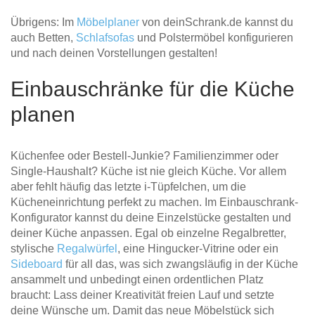
Übrigens: Im
Möbelplaner
von deinSchrank.de kannst du
auch Betten,
Schlafsofas
und Polstermöbel konfigurieren
und nach deinen Vorstellungen gestalten!
Einbauschränke für die Küche
planen
Küchenfee oder Bestell-Junkie? Familienzimmer oder
Single-Haushalt? Küche ist nie gleich Küche. Vor allem
aber fehlt häufig das letzte i-Tüpfelchen, um die
Kücheneinrichtung perfekt zu machen. Im Einbauschrank-
Konfigurator kannst du deine Einzelstücke gestalten und
deiner Küche anpassen. Egal ob einzelne Regalbretter,
stylische
Regalwürfel
, eine Hingucker-Vitrine oder ein
Sideboard
für all das, was sich zwangsläufig in der Küche
ansammelt und unbedingt einen ordentlichen Platz
braucht: Lass deiner Kreativität freien Lauf und setzte
deine Wünsche um. Damit das neue Möbelstück sich