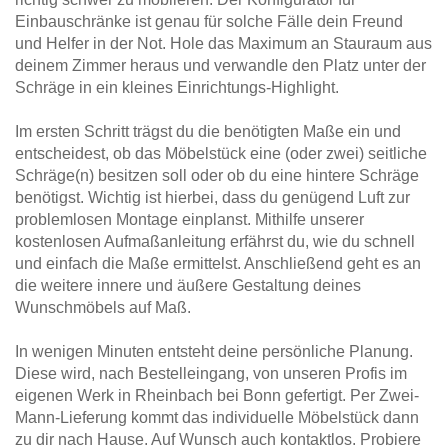
Einbauschränke ist genau für solche Fälle dein Freund
und Helfer in der Not. Hole das Maximum an Stauraum aus
deinem Zimmer heraus und verwandle den Platz unter der
Schräge in ein kleines Einrichtungs-Highlight.
Im ersten Schritt trägst du die benötigten Maße ein und
entscheidest, ob das Möbelstück eine (oder zwei) seitliche
Schräge(n) besitzen soll oder ob du eine hintere Schräge
benötigst. Wichtig ist hierbei, dass du genügend Luft zur
problemlosen Montage einplanst. Mithilfe unserer
kostenlosen Aufmaßanleitung erfährst du, wie du schnell
und einfach die Maße ermittelst. Anschließend geht es an
die weitere innere und äußere Gestaltung deines
Wunschmöbels auf Maß.
In wenigen Minuten entsteht deine persönliche Planung.
Diese wird, nach Bestelleingang, von unseren Profis im
eigenen Werk in Rheinbach bei Bonn gefertigt. Per Zwei-
Mann-Lieferung kommt das individuelle Möbelstück dann
zu dir nach Hause. Auf Wunsch auch kontaktlos. Probiere