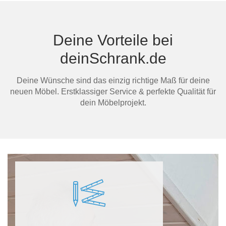
Deine Vorteile bei
deinSchrank.de
Ma
Deine Wünsche sind das einzig richtige Maß für deine
neuen Möbel. Erstklassiger Service & perfekte Qualität für
dein Möbelprojekt.