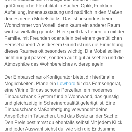
größtmögliche Flexibilität in Sachen Optik, Funktion,
Aufteilung, Innenausstattung und natürlich in den Maßen
deines neuen Möbelstücks. Das ist besonders beim
Wohnzimmer von Vorteil, denn kaum ein anderer Raum
wird so vielfältig genutzt. Hier spielt das Leben: ob mit der
Familie, mit Freunden oder allein bei einem gemütlichen
Fernsehabend. Aus diesem Grund ist uns die Einrichtung
dieses Raumes oft besonders wichtig. Die Möbel sollten
nicht nur gut passen, sondern auch gut aussehen und die
Atmosphäre des Wohnbereiches widerspiegeln.
Der Einbauschrank-Konfigurator bietet dir hierfür alle
Möglichkeiten. Plane ein
Lowbard
für das Fernsehgerät,
eine Vitrine für das schöne Porzellan, ein modernes
Einbauschrank-System für die Wohnwand, das günstig
und gleichzeitig in Schreinerqualität gefertigt ist. Eine
Einbauschrank-Maßanfertigung verwandelt deine
Ansprüche in Tatsachen. Und das Beste an der Sache:
Den Preis bestimmst du ebenfalls selbst! Mit jedem Klick
und jeder Auswahl siehst du, wie sich die Endsumme