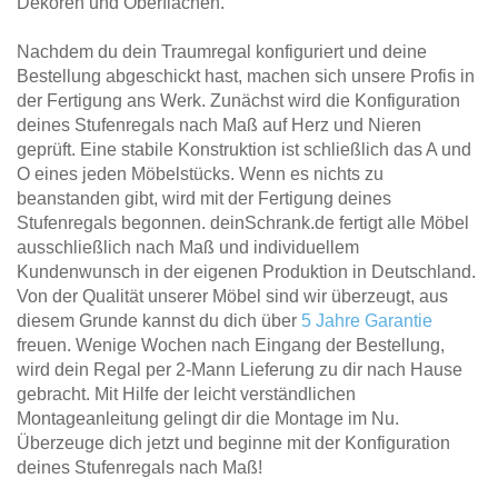
Dekoren und Oberflächen.
Nachdem du dein Traumregal konfiguriert und deine
Bestellung abgeschickt hast, machen sich unsere Profis in
der Fertigung ans Werk. Zunächst wird die Konfiguration
deines Stufenregals nach Maß auf Herz und Nieren
geprüft. Eine stabile Konstruktion ist schließlich das A und
O eines jeden Möbelstücks. Wenn es nichts zu
beanstanden gibt, wird mit der Fertigung deines
Stufenregals begonnen. deinSchrank.de fertigt alle Möbel
ausschließlich nach Maß und individuellem
Kundenwunsch in der eigenen Produktion in Deutschland.
Von der Qualität unserer Möbel sind wir überzeugt, aus
diesem Grunde kannst du dich über
5 Jahre Garantie
freuen. Wenige Wochen nach Eingang der Bestellung,
wird dein Regal per 2-Mann Lieferung zu dir nach Hause
gebracht. Mit Hilfe der leicht verständlichen
Montageanleitung gelingt dir die Montage im Nu.
Überzeuge dich jetzt und beginne mit der Konfiguration
deines Stufenregals nach Maß!