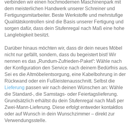
verbinden wir einen hochmodernen Maschinenpark mit
dem meisterlichen Handwerk unserer Schreiner und
Fertigungsmitarbeiter. Beste Werkstoffe und mehrstufige
Qualitätskontrollen sind die Basis unserer Fertigung und
sorgen dafür, dass dein Stufenregal nach Maß eine hohe
Langlebigkeit besitzt.
Darüber hinaus möchten wir, dass dir dein neues Möbel
nicht nur gefällt, sondern, dass du begeistert bist! Wir
nennen es das „Rundum-Zufrieden-Paket“: Wähle nach
der Konfiguration den Service nach deinem Bedürfnis aus.
Sei es die Altmöbelentsorgung, eine Kabelbohrung in der
Rückwand oder ein Fußleistenausschnitt. Selbst die
Lieferung
passen wir nach deinen Wünschen an: Wähle
die Standard-, die Samstags- oder Feiertagslieferung.
Grundsätzlich erhältst du dein Stufenregal nach Maß per
Zwei-Mann-Lieferung. Diese erfolgt entweder kontaktlos
oder auf Wunsch in dein Wunschzimmer – direkt zur
Verwendungsstelle.