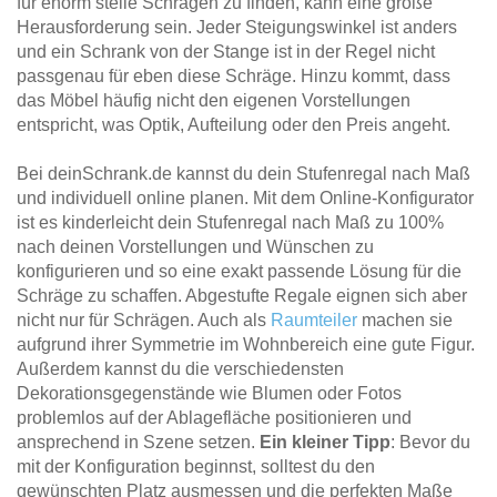
für enorm steile Schrägen zu finden, kann eine große
Herausforderung sein. Jeder Steigungswinkel ist anders
und ein Schrank von der Stange ist in der Regel nicht
passgenau für eben diese Schräge. Hinzu kommt, dass
das Möbel häufig nicht den eigenen Vorstellungen
entspricht, was Optik, Aufteilung oder den Preis angeht.
Bei deinSchrank.de kannst du dein Stufenregal nach Maß
und individuell online planen. Mit dem Online-Konfigurator
ist es kinderleicht dein Stufenregal nach Maß zu 100%
nach deinen Vorstellungen und Wünschen zu
konfigurieren und so eine exakt passende Lösung für die
Schräge zu schaffen. Abgestufte Regale eignen sich aber
nicht nur für Schrägen. Auch als
Raumteiler
machen sie
aufgrund ihrer Symmetrie im Wohnbereich eine gute Figur.
Außerdem kannst du die verschiedensten
Dekorationsgegenstände wie Blumen oder Fotos
problemlos auf der Ablagefläche positionieren und
ansprechend in Szene setzen.
Ein kleiner Tipp
: Bevor du
mit der Konfiguration beginnst, solltest du den
gewünschten Platz ausmessen und die perfekten Maße