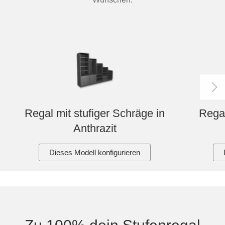
Regal mit stufiger Schräge in
Regal
Anthrazit
Dieses Modell konfigurieren