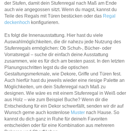
der Stufen, damit dein Stufenregal nach Maß am Ende
auch wie angegossen sitzt. Wenn du magst, kannst du
Teile des Regals mit Türen bestücken oder das
Regal
deckenhoch
konfigurieren.
Es folgt die Innenausstattung. Hier hast du viele
Auswahlmöglichkeiten, die dir nahezu jede Nutzung des
Stufenregals ermöglichen: Ob Schuh-, Bücher- oder
Vorratsregal – suche dir einfach deine Ausstattung
zusammen, wie es für dich am besten passt. In den letzten
Planungsschritten legst du die optischen
Gestaltungsmerkmale, wie Dekore, Griffe und Türen fest.
Auch hierfür hast du jeweils wieder eine riesige Palette an
Möglichkeiten, um dein Stufenregal nach Maß zu
designen. Wie wäre es mit einem Stufenregal in Weiß oder
aus Holz – wie zum Beispiel Buche? Wenn dir die
Entscheidung für ein Dekor schwerfällt, senden wir dir auf
Wunsch gerne auch kostenlose
Muster
nach Hause. So
kannst du dich ganz in Ruhe für deine/n Favoriten
entscheiden oder für eine Kombination aus mehreren