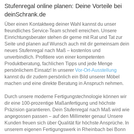
Stufenregal online planen: Deine Vorteile bei
deinSchrank.de
Über einen Kontaktweg deiner Wahl kannst du unser
freundliches Service-Team schnell erreichen. Unsere
Einrichtungsberater stehen dir gerne mit Rat und Tat zur
Seite und planen auf Wunsch auch mit dir gemeinsam dein
neues Stufenregal nach Maß – kostenlos und
unverbindlich. Profitiere von einer kompetenten
Produktberatung, fachlichen Tipps und jede Menge
persönlichem Einsatz! In unserer
Vor-Ort-Ausstellung
kannst du dir zudem persönlich ein Bild unserer Möbel
machen und eine direkte Beratung in Anspruch nehmen.
Durch unsere moderne Fertigungstechnologie können wir
dir eine 100-prozentige Maßanfertigung und höchste
Präzision garantieren. Dein Stufenregal nach Maß wird wie
angegossen passen – auf den Millimeter genau! Unsere
Kunden freuen sich über Qualität für höchste Ansprüche. In
unserem eigenen Fertigungswerk in Rheinbach bei Bonn