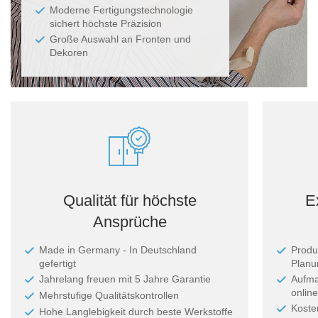
Moderne Fertigungstechnologie
sichert höchste Präzision
Große Auswahl an Fronten und
Dekoren
Qualität für höchste
E
Ansprüche
Made in Germany - In Deutschland
Produ
gefertigt
Planun
Jahrelang freuen mit 5 Jahre Garantie
Aufma
online
Mehrstufige Qualitätskontrollen
Koste
Hohe Langlebigkeit durch beste Werkstoffe