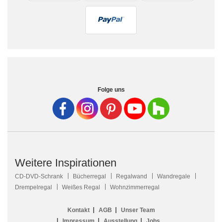
Folge uns
Weitere Inspirationen
CD-DVD-Schrank
Bücherregal
Regalwand
Wandregale
Drempelregal
Weißes Regal
Wohnzimmerregal
Kontakt
AGB
Unser Team
Impressum
Ausstellung
Jobs