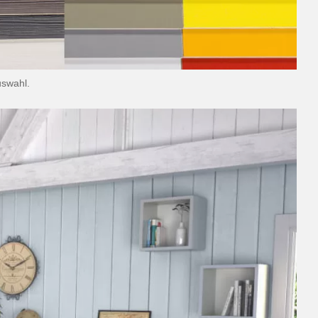
uswahl.