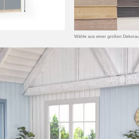
Wähle aus einer großen Dekora