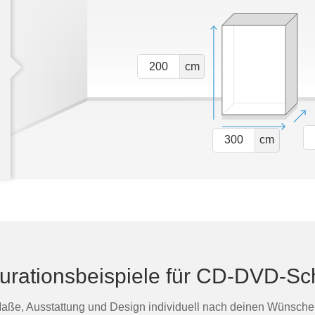
cm
cm
urationsbeispiele für CD-DVD-S
aße, Ausstattung und Design individuell nach deinen Wünsche