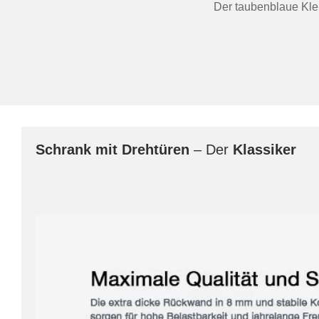
Der taubenblaue Klei
Schrank mit Drehtüren
– Der
Klassiker