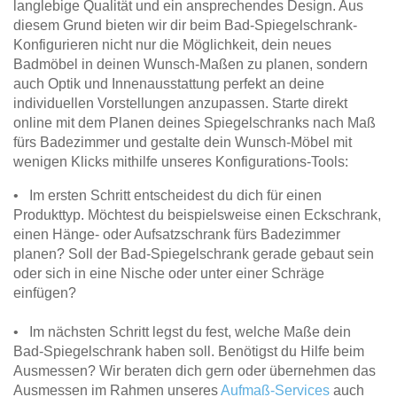
langlebige Qualität und ein ansprechendes Design. Aus
diesem Grund bieten wir dir beim Bad-Spiegelschrank-
Konfigurieren nicht nur die Möglichkeit, dein neues
Badmöbel in deinen Wunsch-Maßen zu planen, sondern
auch Optik und Innenausstattung perfekt an deine
individuellen Vorstellungen anzupassen. Starte direkt
online mit dem Planen deines Spiegelschranks nach Maß
fürs Badezimmer und gestalte dein Wunsch-Möbel mit
wenigen Klicks mithilfe unseres Konfigurations-Tools:
• Im ersten Schritt entscheidest du dich für einen
Produkttyp. Möchtest du beispielsweise einen Eckschrank,
einen Hänge- oder Aufsatzschrank fürs Badezimmer
planen? Soll der Bad-Spiegelschrank gerade gebaut sein
oder sich in eine Nische oder unter einer Schräge
einfügen?
• Im nächsten Schritt legst du fest, welche Maße dein
Bad-Spiegelschrank haben soll. Benötigst du Hilfe beim
Ausmessen? Wir beraten dich gern oder übernehmen das
Ausmessen im Rahmen unseres
Aufmaß-Services
auch