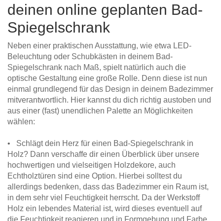
deinen online geplanten Bad-
Spiegelschrank
Neben einer praktischen Ausstattung, wie etwa LED-
Beleuchtung oder Schubkästen in deinem Bad-
Spiegelschrank nach Maß, spielt natürlich auch die
optische Gestaltung eine große Rolle. Denn diese ist nun
einmal grundlegend für das Design in deinem Badezimmer
mitverantwortlich. Hier kannst du dich richtig austoben und
aus einer (fast) unendlichen Palette an Möglichkeiten
wählen:
• Schlägt dein Herz für einen Bad-Spiegelschrank in
Holz? Dann verschaffe dir einen Überblick über unsere
hochwertigen und vielseitigen Holzdekore, auch
Echtholztüren sind eine Option. Hierbei solltest du
allerdings bedenken, dass das Badezimmer ein Raum ist,
in dem sehr viel Feuchtigkeit herrscht. Da der Werkstoff
Holz ein lebendes Material ist, wird dieses eventuell auf
die Feuchtigkeit reagieren und in Formgebung und Farbe