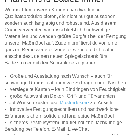
Wir möchten unseren Kunden handwerkliche
Qualitätsprodukte bieten, die nicht nur gut aussehen,
sondern auch langlebig und robust sind. Aus diesem
Grund verwenden wir ausschließlich hochwertige
Materialien und wenden größte Sorgfalt bei der Fertigung
unserer Maßmöbel auf. Zudem profitierst du von einer
ganzen Reihe weiterer Vorteile, wenn du dich dafür
entscheidest, deinen neuen Spiegelschrank fürs
Badezimmer mit deinSchrank.de zu planen:
• Größe und Ausstattung nach Wunsch – auch für
schwierige Raumsituationen wie Schrägen oder Nischen
• versiegelte Kanten – kein Eindringen von Feuchtigkeit
• große Auswahl an Dekor-, Griff- und Türvarianten
• auf Wunsch kostenlose
Musterdekore
zur Ansicht
• innovative Fertigungstechniken und handwerkliche
Erfahrung sichern solide und langlebige Maßmöbel
• sicheres Bestellsystem und freundliche, fachkundige
Beratung per Telefon, E-Mail, Live-Chat