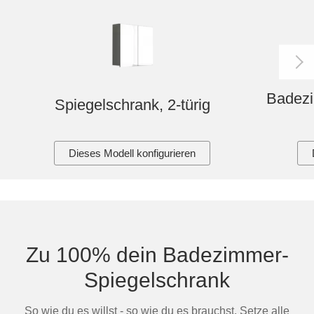
Badezi
Spiegelschrank, 2-türig
Dieses Modell konfigurieren
Zu 100% dein Badezimmer-
Spiegelschrank
So wie du es willst - so wie du es brauchst. Setze alle