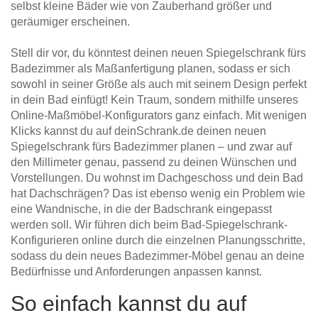
selbst kleine Bäder wie von Zauberhand größer und
geräumiger erscheinen.
Stell dir vor, du könntest deinen neuen Spiegelschrank fürs
Badezimmer als Maßanfertigung planen, sodass er sich
sowohl in seiner Größe als auch mit seinem Design perfekt
in dein Bad einfügt! Kein Traum, sondern mithilfe unseres
Online-Maßmöbel-Konfigurators ganz einfach. Mit wenigen
Klicks kannst du auf deinSchrank.de deinen neuen
Spiegelschrank fürs Badezimmer planen – und zwar auf
den Millimeter genau, passend zu deinen Wünschen und
Vorstellungen. Du wohnst im Dachgeschoss und dein Bad
hat Dachschrägen? Das ist ebenso wenig ein Problem wie
eine Wandnische, in die der Badschrank eingepasst
werden soll. Wir führen dich beim Bad-Spiegelschrank-
Konfigurieren online durch die einzelnen Planungsschritte,
sodass du dein neues Badezimmer-Möbel genau an deine
Bedürfnisse und Anforderungen anpassen kannst.
So einfach kannst du auf