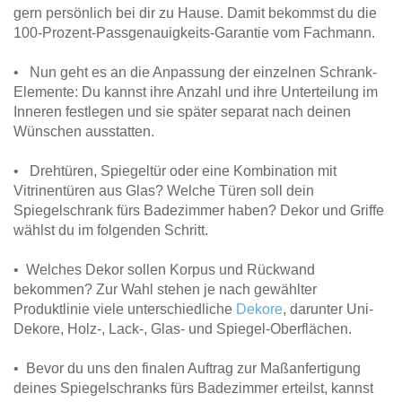
gern persönlich bei dir zu Hause. Damit bekommst du die
100-Prozent-Passgenauigkeits-Garantie vom Fachmann.
• Nun geht es an die Anpassung der einzelnen Schrank-
Elemente: Du kannst ihre Anzahl und ihre Unterteilung im
Inneren festlegen und sie später separat nach deinen
Wünschen ausstatten.
• Drehtüren, Spiegeltür oder eine Kombination mit
Vitrinentüren aus Glas? Welche Türen soll dein
Spiegelschrank fürs Badezimmer haben? Dekor und Griffe
wählst du im folgenden Schritt.
• Welches Dekor sollen Korpus und Rückwand
bekommen? Zur Wahl stehen je nach gewählter
Produktlinie viele unterschiedliche
Dekore
, darunter Uni-
Dekore, Holz-, Lack-, Glas- und Spiegel-Oberflächen.
• Bevor du uns den finalen Auftrag zur Maßanfertigung
deines Spiegelschranks fürs Badezimmer erteilst, kannst