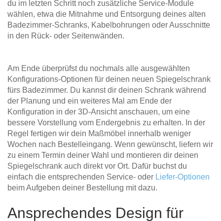
du im letzten Schritt noch zusätzliche Service-Module
wählen, etwa die Mitnahme und Entsorgung deines alten
Badezimmer-Schranks, Kabelbohrungen oder Ausschnitte
in den Rück- oder Seitenwänden.
Am Ende überprüfst du nochmals alle ausgewählten
Konfigurations-Optionen für deinen neuen Spiegelschrank
fürs Badezimmer. Du kannst dir deinen Schrank während
der Planung und ein weiteres Mal am Ende der
Konfiguration in der 3D-Ansicht anschauen, um eine
bessere Vorstellung vom Endergebnis zu erhalten. In der
Regel fertigen wir dein Maßmöbel innerhalb weniger
Wochen nach Bestelleingang. Wenn gewünscht, liefern wir
zu einem Termin deiner Wahl und montieren dir deinen
Spiegelschrank auch direkt vor Ort. Dafür buchst du
einfach die entsprechenden Service- oder
Liefer-Optionen
beim Aufgeben deiner Bestellung mit dazu.
Ansprechendes Design für