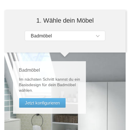
Tische & Bänke
Vitrinen
1. Wähle dein Möbel
Wandboards
Badmöbel
Badmöbel
Im nächsten Schritt kannst du ein
Basisdesign für dein Badmöbel
wählen.
Jetzt konfigurieren