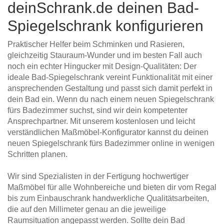
deinSchrank.de deinen Bad-
Spiegelschrank konfigurieren
Praktischer Helfer beim Schminken und Rasieren,
gleichzeitig Stauraum-Wunder und im besten Fall auch
noch ein echter Hingucker mit Design-Qualitäten: Der
ideale Bad-Spiegelschrank vereint Funktionalität mit einer
ansprechenden Gestaltung und passt sich damit perfekt in
dein Bad ein. Wenn du nach einem neuen Spiegelschrank
fürs Badezimmer suchst, sind wir dein kompetenter
Ansprechpartner. Mit unserem kostenlosen und leicht
verständlichen Maßmöbel-Konfigurator kannst du deinen
neuen Spiegelschrank fürs Badezimmer online in wenigen
Schritten planen.
Wir sind Spezialisten in der Fertigung hochwertiger
Maßmöbel für alle Wohnbereiche und bieten dir vom Regal
bis zum Einbauschrank handwerkliche Qualitätsarbeiten,
die auf den Millimeter genau an die jeweilige
Raumsituation angepasst werden. Sollte dein Bad