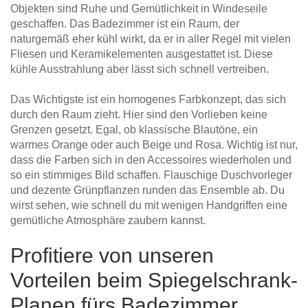
Objekten sind Ruhe und Gemütlichkeit in Windeseile
geschaffen. Das Badezimmer ist ein Raum, der
naturgemäß eher kühl wirkt, da er in aller Regel mit vielen
Fliesen und Keramikelementen ausgestattet ist. Diese
kühle Ausstrahlung aber lässt sich schnell vertreiben.
Das Wichtigste ist ein homogenes Farbkonzept, das sich
durch den Raum zieht. Hier sind den Vorlieben keine
Grenzen gesetzt. Egal, ob klassische Blautöne, ein
warmes Orange oder auch Beige und Rosa. Wichtig ist nur,
dass die Farben sich in den Accessoires wiederholen und
so ein stimmiges Bild schaffen. Flauschige Duschvorleger
und dezente Grünpflanzen runden das Ensemble ab. Du
wirst sehen, wie schnell du mit wenigen Handgriffen eine
gemütliche Atmosphäre zaubern kannst.
Profitiere von unseren
Vorteilen beim Spiegelschrank-
Planen fürs Badezimmer