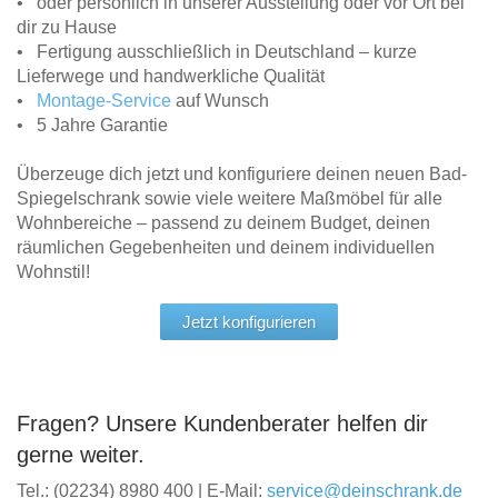
• oder persönlich in unserer Ausstellung oder vor Ort bei
dir zu Hause
• Fertigung ausschließlich in Deutschland – kurze
Lieferwege und handwerkliche Qualität
•
Montage-Service
auf Wunsch
• 5 Jahre Garantie
Überzeuge dich jetzt und konfiguriere deinen neuen Bad-
Spiegelschrank sowie viele weitere Maßmöbel für alle
Wohnbereiche – passend zu deinem Budget, deinen
räumlichen Gegebenheiten und deinem individuellen
Wohnstil!
Jetzt konfigurieren
Fragen? Unsere Kundenberater helfen dir
gerne weiter.
Tel.: (02234) 8980 400 | E-Mail:
service@deinschrank.de