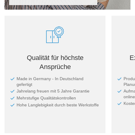
Qualität für höchste
E
Ansprüche
Made in Germany - In Deutschland
Produ
gefertigt
Planun
Jahrelang freuen mit 5 Jahre Garantie
Aufma
online
Mehrstufige Qualitätskontrollen
Koste
Hohe Langlebigkeit durch beste Werkstoffe