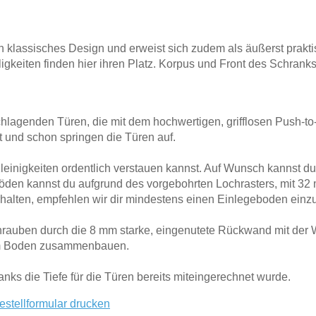
n klassisches Design und erweist sich zudem als äußerst prakt
gkeiten finden hier ihren Platz. Korpus und Front des Schranks
hlagenden Türen, die mit dem hochwertigen, grifflosen Push-to
 und schon springen die Türen auf.
Kleinigkeiten ordentlich verstauen kannst. Auf Wunsch kannst d
öden kannst du aufgrund des vorgebohrten Lochrasters, mit 32
halten, empfehlen wir dir mindestens einen Einlegeboden einz
hrauben durch die 8 mm starke, eingenutete Rückwand mit der
dem Boden zusammenbauen.
nks die Tiefe für die Türen bereits miteingerechnet wurde.
estellformular drucken