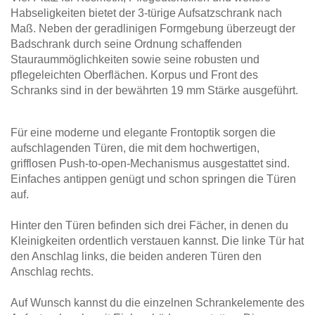
Tische & Bänke
Habseligkeiten bietet der 3-türige Aufsatzschrank nach
Maß. Neben der geradlinigen Formgebung überzeugt der
Badschrank durch seine Ordnung schaffenden
Vitrinen
Stauraummöglichkeiten sowie seine robusten und
pflegeleichten Oberflächen. Korpus und Front des
Wandboards
Schranks sind in der bewährten 19 mm Stärke ausgeführt.
Für eine moderne und elegante Frontoptik sorgen die
aufschlagenden Türen, die mit dem hochwertigen,
grifflosen Push-to-open-Mechanismus ausgestattet sind.
Einfaches antippen genügt und schon springen die Türen
auf.
Hinter den Türen befinden sich drei Fächer, in denen du
Kleinigkeiten ordentlich verstauen kannst. Die linke Tür hat
den Anschlag links, die beiden anderen Türen den
Anschlag rechts.
Auf Wunsch kannst du die einzelnen Schrankelemente des