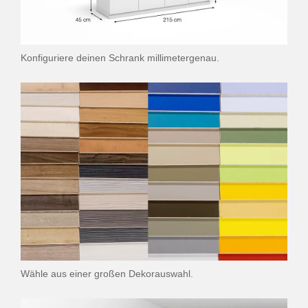
Konfiguriere deinen Schrank millimetergenau.
Wähle aus einer großen Dekorauswahl.