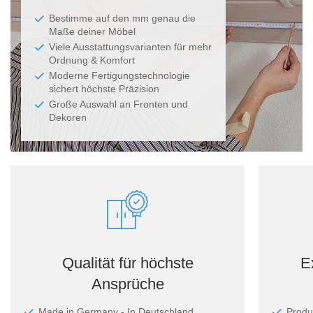
Bestimme auf den mm genau die
Maße deiner Möbel
Viele Ausstattungsvarianten für mehr
Ordnung & Komfort
Moderne Fertigungstechnologie
sichert höchste Präzision
Große Auswahl an Fronten und
Dekoren
Qualität für höchste
E
Ansprüche
Made in Germany - In Deutschland
Produ