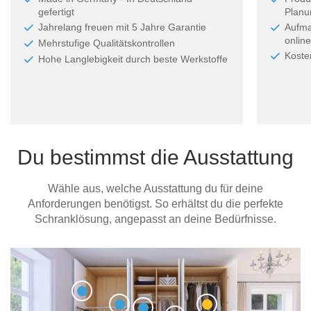
gefertigt
Planun
Jahrelang freuen mit 5 Jahre Garantie
Aufma
online
Mehrstufige Qualitätskontrollen
Koste
Hohe Langlebigkeit durch beste Werkstoffe
Du bestimmst die Ausstattung
Wähle aus, welche Ausstattung du für deine
Anforderungen benötigst. So erhältst du die perfekte
Schranklösung, angepasst an deine Bedürfnisse.