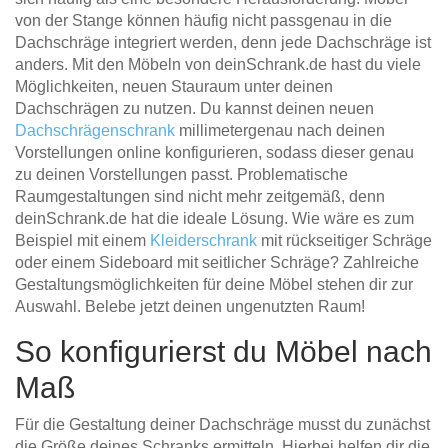
von der Stange können häufig nicht passgenau in die
Dachschräge integriert werden, denn jede Dachschräge ist
anders. Mit den Möbeln von deinSchrank.de hast du viele
Möglichkeiten, neuen Stauraum unter deinen
Dachschrägen zu nutzen. Du kannst deinen neuen
Dachschrägenschrank
millimetergenau nach deinen
Vorstellungen online konfigurieren, sodass dieser genau
zu deinen Vorstellungen passt. Problematische
Raumgestaltungen sind nicht mehr zeitgemäß, denn
deinSchrank.de hat die ideale Lösung. Wie wäre es zum
Beispiel mit einem
Kleiderschrank
mit rückseitiger Schräge
oder einem Sideboard mit seitlicher Schräge? Zahlreiche
Gestaltungsmöglichkeiten für deine Möbel stehen dir zur
Auswahl. Belebe jetzt deinen ungenutzten Raum!
So konfigurierst du Möbel nach
Maß
Für die Gestaltung deiner Dachschräge musst du zunächst
die Größe deines Schranks ermitteln. Hierbei helfen dir die