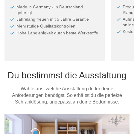
Made in Germany - In Deutschland
Produ
gefertigt
Planun
Jahrelang freuen mit 5 Jahre Garantie
Aufma
online
Mehrstufige Qualitätskontrollen
Koste
Hohe Langlebigkeit durch beste Werkstoffe
Du bestimmst die Ausstattung
Wähle aus, welche Ausstattung du für deine
Anforderungen benötigst. So erhältst du die perfekte
Schranklösung, angepasst an deine Bedürfnisse.