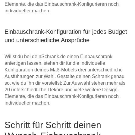
Elemente, die das Einbauschrank-Konfigurieren noch
individueller machen.
Einbauschrank-Konfiguration für jedes Budget
und unterschiedliche Ansprüche
Willst du bei deinSchrank.de einen Einbauschrank
anfertigen lassen, stehen dir für die individuelle
Konfiguration deines Maß-Möbels drei unterschiedliche
Ausführungen zur Wahl. Gestalte deinen Schrank genau
so, wie du ihn dir vorstellst: Zur Auswahl stehen mehr als
20 unterschiedliche Dekore und viele weitere Design-
Elemente, die das Einbauschrank-Konfigurieren noch
individueller machen.
Schritt für Schritt deinen