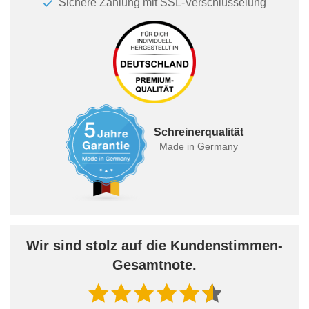
Sichere Zahlung mit SSL-Verschlüsselung
Schreinerqualität
Made in Germany
Wir sind stolz auf die Kundenstimmen-
Gesamtnote.