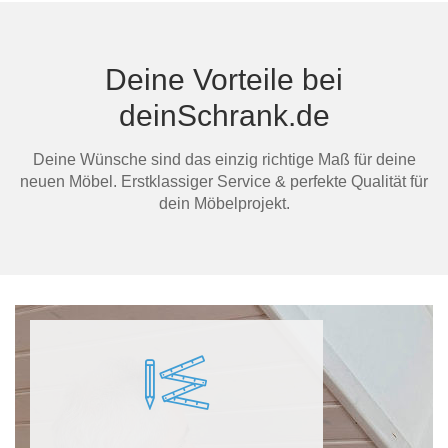
Deine Vorteile bei
deinSchrank.de
Ma
Deine Wünsche sind das einzig richtige Maß für deine
neuen Möbel. Erstklassiger Service & perfekte Qualität für
dein Möbelprojekt.