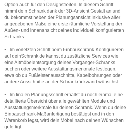
Option auch für den Designstreifen. In diesem Schritt
nimmt dein Schrank dank der 3D-Ansicht Gestalt an und
du bekommst neben der Planungsansicht inklusive aller
angegebenen Maße eine erste räumliche Vorstellung der
Außen- und Innenansicht deines individuell konfigurierten
Schranks.
• Im vorletzten Schritt beim Einbauschrank-Konfigurieren
auf deinSchrank.de kannst du zusätzliche Services wie
eine Altmöbelentsorgung deines Vorgänger-Schranks
buchen oder weitere Ausstattungsmerkmale festlegen,
etwa ob du Fußleistenausschnitte, Kabelbohrungen oder
andere Ausschnitte an der Schrankrückwand wünschst.
• Im finalen Planungsschritt erhältst du noch einmal eine
detaillierte Übersicht über alle gewählten Module und
Ausstattungsmerkmale für deinen Schrank. Wenn du deine
Einbauschrank-Maßanfertigung bestätigst und in den
Warenkorb legst, wird dein Möbel nach deinen Wünschen
gefertigt.