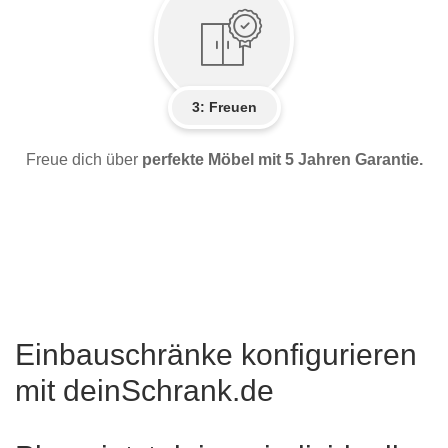
3: Freuen
Freue dich über
perfekte Möbel mit 5 Jahren Garantie.
Einbauschränke konfigurieren
mit deinSchrank.de