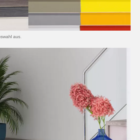
swahl aus.