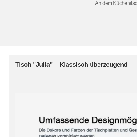
An dem Küchentisch
Tisch
"Julia"
–
Klassisch überzeugend