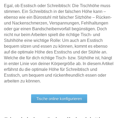
Tische & Bänke
Egal, ob Esstisch oder Schreibtisch: Die Tischhöhe muss
stimmen. Ein Schreibtisch in der falschen Höhe kann –
ebenso wie ein Bürostuhl mit falscher Sitzhöhe – Rücken-
Vitrinen
und Nackenschmerzen, Verspannungen, Fehlhaltungen
oder gar einen Bandscheibenvorfall begünstigen. Doch
Wandboards
nicht nur beim Arbeiten spielt die richtige Tisch- und
Stuhlhöhe eine wichtige Rolle: Um auch am Esstisch
bequem sitzen und essen zu können, kommt es ebenso
auf die optimale Höhe des Esstischs und der Stühle an.
Welche die für dich richtige Tisch- bzw. Sitzhöhe ist, hängt
in erster Linie von deiner Körpergröße ab. In diesem Artikel
erfährst du die optimale Höhe für Schreibtisch und
Esstisch, um bequem und rückenfreundlich essen oder
arbeiten zu können.
Tische online konfigurieren