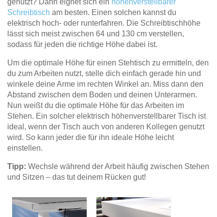
genutzt? Dann eignet sich ein
höhenverstellbarer
Schreibtisch
am besten. Einen solchen kannst du
elektrisch hoch- oder runterfahren. Die Schreibtischhöhe
lässt sich meist zwischen 64 und 130 cm verstellen,
sodass für jeden die richtige Höhe dabei ist.
Um die optimale Höhe für einen Stehtisch zu ermitteln, den
du zum Arbeiten nutzt, stelle dich einfach gerade hin und
winkele deine Arme im rechten Winkel an. Miss dann den
Abstand zwischen dem Boden und deinen Unterarmen.
Nun weißt du die optimale Höhe für das Arbeiten im
Stehen. Ein solcher elektrisch höhenverstellbarer Tisch ist
ideal, wenn der Tisch auch von anderen Kollegen genutzt
wird. So kann jeder die für ihn ideale Höhe leicht
einstellen.
Tipp:
Wechsle während der Arbeit häufig zwischen Stehen
und Sitzen – das tut deinem Rücken gut!