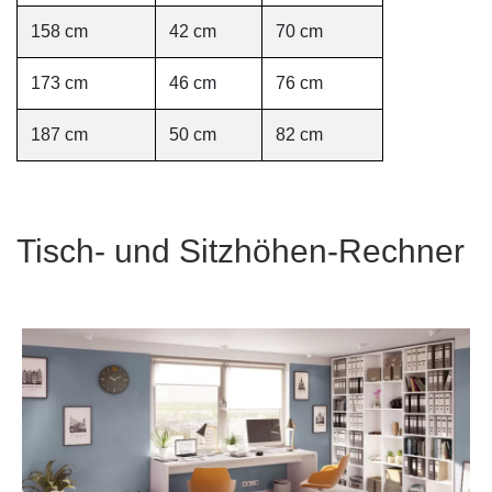
158 cm
42 cm
70 cm
173 cm
46 cm
76 cm
187 cm
50 cm
82 cm
Tisch- und Sitzhöhen-Rechner