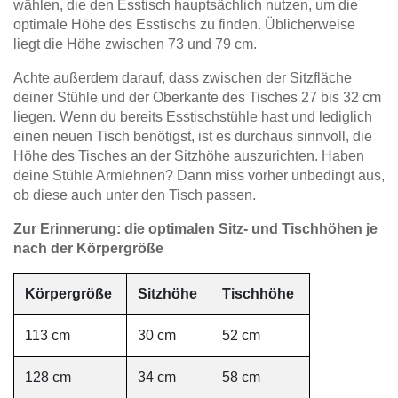
wählen, die den Esstisch hauptsächlich nutzen, um die
optimale Höhe des Esstischs zu finden. Üblicherweise
liegt die Höhe zwischen 73 und 79 cm.
Achte außerdem darauf, dass zwischen der Sitzfläche
deiner Stühle und der Oberkante des Tisches 27 bis 32 cm
liegen. Wenn du bereits Esstischstühle hast und lediglich
einen neuen Tisch benötigst, ist es durchaus sinnvoll, die
Höhe des Tisches an der Sitzhöhe auszurichten. Haben
deine Stühle Armlehnen? Dann miss vorher unbedingt aus,
ob diese auch unter den Tisch passen.
Zur Erinnerung: die optimalen Sitz- und Tischhöhen je
nach der Körpergröße
Körpergröße
Sitzhöhe
Tischhöhe
113 cm
30 cm
52 cm
128 cm
34 cm
58 cm