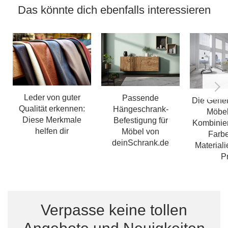
Das könnte dich ebenfalls interessieren
Leder von guter
Passende
Die Gehei
Qualität erkennen:
Hängeschrank-
Möbel
Diese Merkmale
Befestigung für
Kombinie
helfen dir
Möbel von
Farb
deinSchrank.de
Materiali
Pr
Verpasse keine tollen