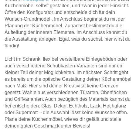
Küchenmöbel selbst gestalten, und zwar in jeder Hinsicht.
Öffne den Konfigurator und entscheide dich für dein
Wunsch-Grundmodell. Im Anschluss beginnst du mit der
Planung der Küchenmöbel. Zunächst bestimmst du die
Aufteilung der inneren Elemente. Im Anschluss kannst du
die Ausstattung anlegen. Egal, was du suchst, hier wirst du
fündig!
Licht im Schrank, flexibel verstellbare Einlegeböden oder
auch verschiedene Schubkasten-Varianten sind nur ein
kleiner Teil deiner Möglichkeiten. Im nächsten Schritt geht
es bereits um die optische Gestaltung deiner Küchenmöbel
nach Maß. Hier sind deiner Kreativität keine Grenzen
gesetzt. Wähle aus verschiedenen Türarten, Oberflächen
und Griffvarianten. Auch bezüglich des Materials kannst du
frei entscheiden: Glas, Dekor, Echtholz, Lack, Hochglanz
oder Supermatt – die Auswahl lässt keine Wünsche offen.
Plane deine Küchenmöbel, wie es dir gefällt und stelle
deinen guten Geschmack unter Beweis!