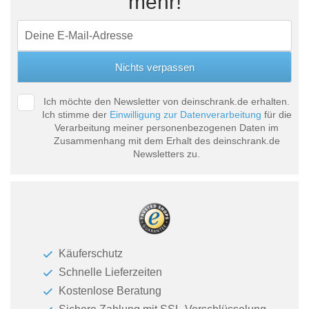
mehr!
Ich möchte den Newsletter von deinschrank.de erhalten.
Ich stimme der
Einwilligung zur Datenverarbeitung
für die
Verarbeitung meiner personenbezogenen Daten im
Zusammenhang mit dem Erhalt des deinschrank.de
Newsletters zu.
Käuferschutz
Schnelle Lieferzeiten
Kostenlose Beratung