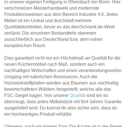
in unserer eigenen Fertigung in Rheinbach bei Bonn. Hier
verschmelzen Meisterhandwerk und modernste
Produktionsweisen aus dem Bereich Industrie 4.0. Jedes
Möbel ist ein Unikat und durchläuft mehrere
Qualitätskontrollen, bevor es das deinSchrank.de-Werk
verlässt. Die einzelnen Bestandteile stammen
ausschließlich aus Deutschland bzw. dem nahen
europäischen Raum.
Dies garantiert nicht nur ein Höchstmaß an Qualität für die
neuen Küchenmöbel nach Maß, sondern auch ein
nachhaltiges Wirtschaften und einen verantwortungsvollen
Umgang mit natürlichen Ressourcen. Auch die
Holzwerkstoffplatten werden aus Bäumen aus nachhaltig
bewirtschafteten Wäldern hergestellt, welche alle das
FSC-Siegel tragen. Von unserer
Qualität
sind wir so
überzeugt, dass jedes Möbelstück mit fünf Jahren Garantie
ausgeliefert wird. Du kannst dir also sicher sein, dass du
ein hochwertiges Produkt erhältst.
Übrigens, noch ein kleiner Tipp: Die Küche ist in der Regel