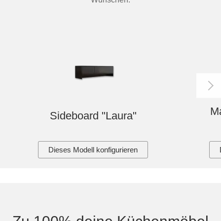
Ma
Sideboard "Laura"
Dieses Modell konfigurieren