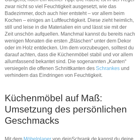
zwar nicht so viel Feuchtigkeit ausgesetzt, wie das
Badezimmer, doch auch hier entsteht – vor allem beim
Kochen – einiges an Luftfeuchtigkeit. Diese zieht heimlich,
still und leise in die Materialien ein und lässt sie mit der
Zeit unschön aufquellen. Manchmal kannst du bereits nach
wenigen Monaten die ersten „Bläschen“ unter dem Dekor
oder im Holz entdecken. Um dem vorzubeugen, solltest du
darauf achten, dass die Küchenmöbel stabil und vor allem
allumfassend bekantet sind. Die sogenannten „Kanten“
versiegeln die offenen Schnittkanten des
Schrankes
und
verhindern das Eindringen von Feuchtigkeit.
Küchenmöbel auf Maß:
Umsetzung des persönlichen
Geschmacks
Mit dem
Möbelplaner
von deinSchrank.de kannst du deine