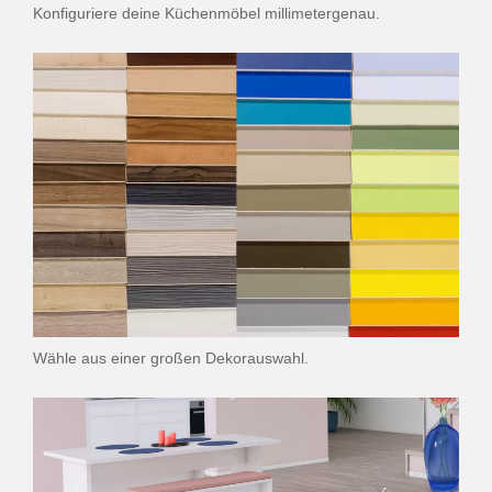
Konfiguriere deine Küchenmöbel millimetergenau.
Wähle aus einer großen Dekorauswahl.