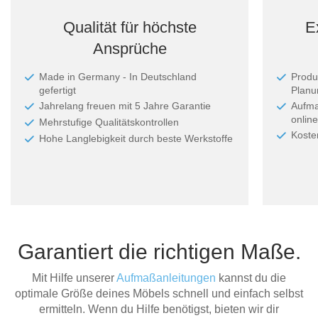
Qualität für höchste
E
Ansprüche
Made in Germany - In Deutschland
Produ
gefertigt
Planun
Jahrelang freuen mit 5 Jahre Garantie
Aufma
online
Mehrstufige Qualitätskontrollen
Koste
Hohe Langlebigkeit durch beste Werkstoffe
Garantiert die richtigen Maße.
Mit Hilfe unserer
Aufmaßanleitungen
kannst du die
optimale Größe deines Möbels schnell und einfach selbst
ermitteln. Wenn du Hilfe benötigst, bieten wir dir