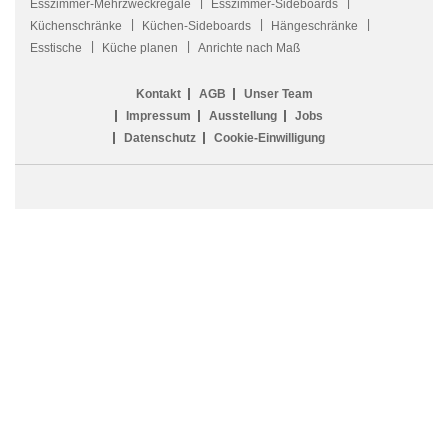
Esszimmer-Mehrzweckregale
Esszimmer-Sideboards
Küchenschränke
Küchen-Sideboards
Hängeschränke
Esstische
Küche planen
Anrichte nach Maß
Kontakt
AGB
Unser Team
Impressum
Ausstellung
Jobs
Datenschutz
Cookie-Einwilligung