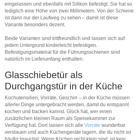
eingelassen und ebenfalls mit Silikon befestigt. Sie hat so
lediglich eine Höhe von zwei Millimetern. Von der Schiene
ist dann nur der Laufweg zu sehen – damit ist diese
Variante besonders dezent.
Beide Varianten sind trittfreundlich und lassen sich auf
jedem Untergrund kinderleicht befestigen.
Befestigungsmaterial für die Führungsschienen sind
natürlich im Lieferumfang enthalten.
Glasschiebetür als
Durchgangstür in der Küche
Kochutensilien, Vorräte, Geschirr – in der Küche müssen
allerlei Dinge untergebracht werden, damit du entspannt
kochen und backen kannst. Glück hat, wer einen
zusätzlichen kleinen Raum als Speisekammer zur
Verfügung hat. Dort lassen sich alle
Vorräte
wunderbar
verstauen und auch Küchengeräte lagern, die du nicht so
häufig brauchst. Wenn Küchen recht klein sind, ist kein