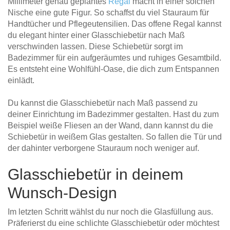
Millimeter genau geplantes
Regal
macht in einer solchen
Nische eine gute Figur. So schaffst du viel Stauraum für
Handtücher und Pflegeutensilien. Das offene Regal kannst
du elegant hinter einer Glasschiebetür nach Maß
verschwinden lassen. Diese Schiebetür sorgt im
Badezimmer für ein aufgeräumtes und ruhiges Gesamtbild.
Es entsteht eine Wohlfühl-Oase, die dich zum Entspannen
einlädt.
Du kannst die Glasschiebetür nach Maß passend zu
deiner Einrichtung im Badezimmer gestalten. Hast du zum
Beispiel weiße Fliesen an der Wand, dann kannst du die
Schiebetür in weißem Glas gestalten. So fallen die Tür und
der dahinter verborgene Stauraum noch weniger auf.
Glasschiebetür in deinem
Wunsch-Design
Im letzten Schritt wählst du nur noch die Glasfüllung aus.
Präferierst du eine schlichte Glasschiebetür oder möchtest