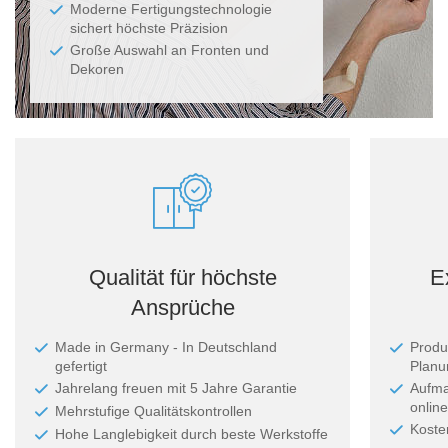
Moderne Fertigungstechnologie
sichert höchste Präzision
Große Auswahl an Fronten und
Dekoren
Qualität für höchste
E
Ansprüche
Made in Germany - In Deutschland
Produ
gefertigt
Planun
Jahrelang freuen mit 5 Jahre Garantie
Aufma
online
Mehrstufige Qualitätskontrollen
Koste
Hohe Langlebigkeit durch beste Werkstoffe