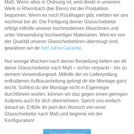
Maß. Wenn alles in Ordnung ist, wird direkt in unserem
Werk in Rheinbach (bei Bonn) mit der Produktion
begonnen. Wenn es noch Rückfragen gibt, melden wir uns
nochmal bei dir. Die Fertigung deiner Glasschiebetür
erfolgt mithilfe unserer hochmodernen Maschinen und
unter Verwendung hochwertiger Materialien. Weil wir von
der Qualität unserer Glasschiebetüren überzeugt sind,
gewähren wir dir
fünf Jahre Garantie
.
Nur wenige Wochen nach deiner Bestellung liefern wir dir
deine Glasschiebetür nach Maß – sicher verpackt – bis zu
deinem Verwendungsort. Mithilfe der im Lieferumfang
enthaltenen Aufbauanleitung gelingt dir die Montage ganz
leicht. Solltest du die Montage nicht in Eigenregie
durchführen wollen, können wir das gegen einen geringen
Aufpreis auch für dich übernehmen. Sprich uns einfach
darauf an. Erfülle dir jetzt den Wunsch von einer
Glasschiebetür nach Maß und beginne mit der
Konfiguration!
Jetzt konfigurieren