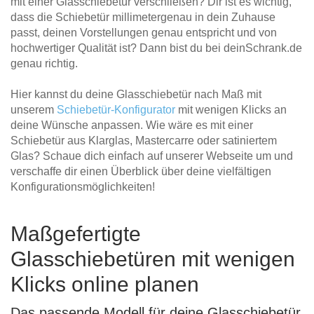
mit einer Glasschiebetür verschließen? Dir ist es wichtig,
dass die Schiebetür millimetergenau in dein Zuhause
passt, deinen Vorstellungen genau entspricht und von
hochwertiger Qualität ist? Dann bist du bei deinSchrank.de
genau richtig.
Hier kannst du deine Glasschiebetür nach Maß mit
unserem
Schiebetür-Konfigurator
mit wenigen Klicks an
deine Wünsche anpassen. Wie wäre es mit einer
Schiebetür aus Klarglas, Mastercarre oder satiniertem
Glas? Schaue dich einfach auf unserer Webseite um und
verschaffe dir einen Überblick über deine vielfältigen
Konfigurationsmöglichkeiten!
Maßgefertigte
Glasschiebetüren mit wenigen
Klicks online planen
Das passende Modell für deine Glasschiebetür