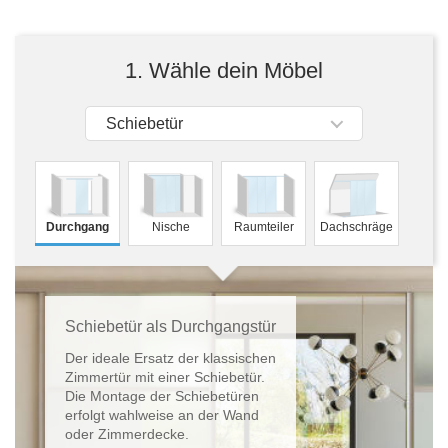
Tische & Bänke
Vitrinen
1. Wähle dein Möbel
Wandboards
Schiebetür
Durchgang
Nische
Raumteiler
Dachschräge
Schiebetür als Durchgangstür
Der ideale Ersatz der klassischen
Zimmertür mit einer Schiebetür.
Die Montage der Schiebetüren
erfolgt wahlweise an der Wand
oder Zimmerdecke.