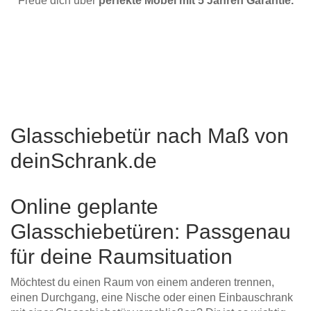
Freue dich über
perfekte Möbel mit 5 Jahren Garantie.
Glasschiebetür nach Maß von
deinSchrank.de
Online geplante
Glasschiebetüren: Passgenau
für deine Raumsituation
Möchtest du einen Raum von einem anderen trennen,
einen Durchgang, eine Nische oder einen Einbauschrank