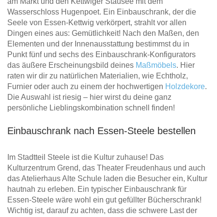
am Markt und den Kettwiger Stausee mit dem
Wasserschloss Hugenpoet. Ein Einbauschrank, der die
Seele von Essen-Kettwig verkörpert, strahlt vor allen
Dingen eines aus: Gemütlichkeit! Nach den Maßen, den
Elementen und der Innenausstattung bestimmst du in
Punkt fünf und sechs des Einbauschrank-Konfigurators
das äußere Erscheinungsbild deines
Maßmöbels
. Hier
raten wir dir zu natürlichen Materialien, wie Echtholz,
Furnier oder auch zu einem der hochwertigen
Holzdekore
.
Die Auswahl ist riesig – hier wirst du deine ganz
persönliche Lieblingskombination schnell finden!
Einbauschrank nach Essen-Steele bestellen
Im Stadtteil Steele ist die Kultur zuhause! Das
Kulturzentrum Grend, das Theater Freudenhaus und auch
das Atelierhaus Alte Schule laden die Besucher ein, Kultur
hautnah zu erleben. Ein typischer Einbauschrank für
Essen-Steele wäre wohl ein gut gefüllter Bücherschrank!
Wichtig ist, darauf zu achten, dass die schwere Last der