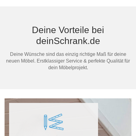
Deine Vorteile bei
deinSchrank.de
Ma
Deine Wünsche sind das einzig richtige Maß für deine
neuen Möbel. Erstklassiger Service & perfekte Qualität für
dein Möbelprojekt.