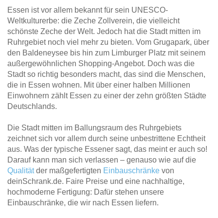
Essen ist vor allem bekannt für sein UNESCO-
Weltkulturerbe: die Zeche Zollverein, die vielleicht
schönste Zeche der Welt. Jedoch hat die Stadt mitten im
Ruhrgebiet noch viel mehr zu bieten. Vom Grugapark, über
den Baldeneysee bis hin zum Limburger Platz mit seinem
außergewöhnlichen Shopping-Angebot. Doch was die
Stadt so richtig besonders macht, das sind die Menschen,
die in Essen wohnen. Mit über einer halben Millionen
Einwohnern zählt Essen zu einer der zehn größten Städte
Deutschlands.
Die Stadt mitten im Ballungsraum des Ruhrgebiets
zeichnet sich vor allem durch seine unbestrittene Echtheit
aus. Was der typische Essener sagt, das meint er auch so!
Darauf kann man sich verlassen – genauso wie auf die
Qualität
der maßgefertigten
Einbauschränke
von
deinSchrank.de. Faire Preise und eine nachhaltige,
hochmoderne Fertigung: Dafür stehen unsere
Einbauschränke, die wir nach Essen liefern.