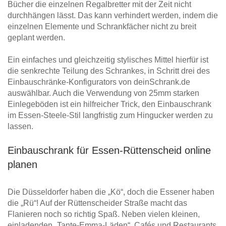
Bücher die einzelnen Regalbretter mit der Zeit nicht
durchhängen lässt. Das kann verhindert werden, indem die
einzelnen Elemente und Schrankfächer nicht zu breit
geplant werden.
Ein einfaches und gleichzeitig stylisches Mittel hierfür ist
die senkrechte Teilung des Schrankes, in Schritt drei des
Einbauschränke-Konfigurators von deinSchrank.de
auswählbar. Auch die Verwendung von 25mm starken
Einlegeböden ist ein hilfreicher Trick, den Einbauschrank
im Essen-Steele-Stil langfristig zum Hingucker werden zu
lassen.
Einbauschrank für Essen-Rüttenscheid online
planen
Die Düsseldorfer haben die „Kö“, doch die Essener haben
die „Rü“! Auf der Rüttenscheider Straße macht das
Flanieren noch so richtig Spaß. Neben vielen kleinen,
einladenden „Tante-Emma-Läden“, Cafés und Restaurants