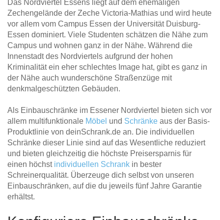
Das Nordviertel Essens liegt auf dem ehemaligen
Zechengelände der Zeche Victoria-Mathias und wird heute
vor allem vom Campus Essen der Universität Duisburg-
Essen dominiert. Viele Studenten schätzen die Nähe zum
Campus und wohnen ganz in der Nähe. Während die
Innenstadt des Nordviertels aufgrund der hohen
Kriminalität ein eher schlechtes Image hat, gibt es ganz in
der Nähe auch wunderschöne Straßenzüge mit
denkmalgeschützten Gebäuden.
Als Einbauschränke im Essener Nordviertel bieten sich vor
allem multifunktionale
Möbel
und
Schränke
aus der Basis-
Produktlinie von deinSchrank.de an. Die individuellen
Schränke dieser Linie sind auf das Wesentliche reduziert
und bieten gleichzeitig die höchste Preisersparnis für
einen höchst
individuellen Schrank
in bester
Schreinerqualität. Überzeuge dich selbst von unseren
Einbauschränken, auf die du jeweils fünf Jahre Garantie
erhältst.