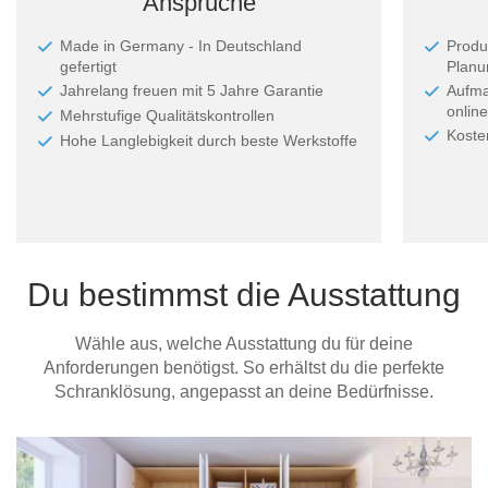
Ansprüche
Made in Germany - In Deutschland
Produ
gefertigt
Planun
Jahrelang freuen mit 5 Jahre Garantie
Aufma
online
Mehrstufige Qualitätskontrollen
Koste
Hohe Langlebigkeit durch beste Werkstoffe
Du bestimmst die Ausstattung
Wähle aus, welche Ausstattung du für deine
Anforderungen benötigst. So erhältst du die perfekte
Schranklösung, angepasst an deine Bedürfnisse.