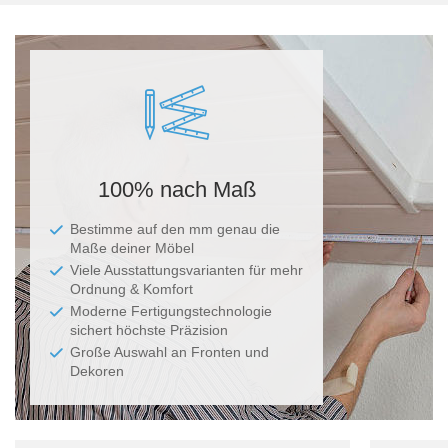
Ma
100% nach Maß
Bestimme auf den mm genau die
Maße deiner Möbel
Viele Ausstattungsvarianten für mehr
Ordnung & Komfort
Moderne Fertigungstechnologie
sichert höchste Präzision
Große Auswahl an Fronten und
Dekoren