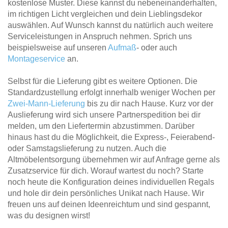
kostenlose Muster. Diese kannst du nebeneinanderhalten,
im richtigen Licht vergleichen und dein Lieblingsdekor
auswählen. Auf Wunsch kannst du natürlich auch weitere
Serviceleistungen in Anspruch nehmen. Sprich uns
beispielsweise auf unseren
Aufmaß
- oder auch
Montageservice
an.
Selbst für die Lieferung gibt es weitere Optionen. Die
Standardzustellung erfolgt innerhalb weniger Wochen per
Zwei-Mann-Lieferung
bis zu dir nach Hause. Kurz vor der
Auslieferung wird sich unsere Partnerspedition bei dir
melden, um den Liefertermin abzustimmen. Darüber
hinaus hast du die Möglichkeit, die Express-, Feierabend-
oder Samstagslieferung zu nutzen. Auch die
Altmöbelentsorgung übernehmen wir auf Anfrage gerne als
Zusatzservice für dich. Worauf wartest du noch? Starte
noch heute die Konfiguration deines individuellen Regals
und hole dir dein persönliches Unikat nach Hause. Wir
freuen uns auf deinen Ideenreichtum und sind gespannt,
was du designen wirst!