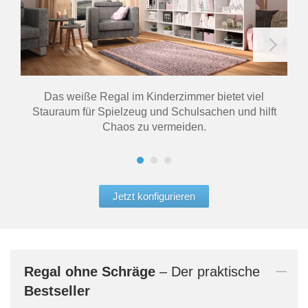
Das weiße Regal im Kinderzimmer bietet viel
Da
Stauraum für Spielzeug und Schulsachen und hilft
Chaos zu vermeiden.
Jetzt konfigurieren
Regal
ohne Schräge
– Der praktische
Bestseller