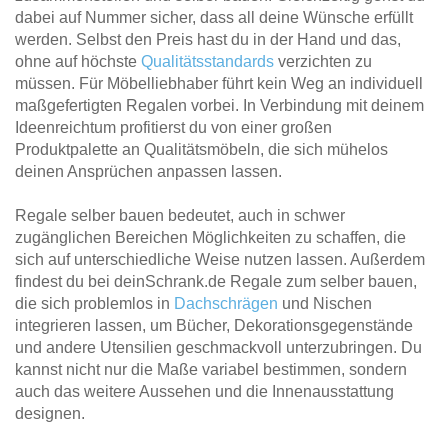
dabei auf Nummer sicher, dass all deine Wünsche erfüllt
werden. Selbst den Preis hast du in der Hand und das,
ohne auf höchste
Qualitätsstandards
verzichten zu
müssen. Für Möbelliebhaber führt kein Weg an individuell
maßgefertigten Regalen vorbei. In Verbindung mit deinem
Ideenreichtum profitierst du von einer großen
Produktpalette an Qualitätsmöbeln, die sich mühelos
deinen Ansprüchen anpassen lassen.
Regale selber bauen bedeutet, auch in schwer
zugänglichen Bereichen Möglichkeiten zu schaffen, die
sich auf unterschiedliche Weise nutzen lassen. Außerdem
findest du bei deinSchrank.de Regale zum selber bauen,
die sich problemlos in
Dachschrägen
und Nischen
integrieren lassen, um Bücher, Dekorationsgegenstände
und andere Utensilien geschmackvoll unterzubringen. Du
kannst nicht nur die Maße variabel bestimmen, sondern
auch das weitere Aussehen und die Innenausstattung
designen.