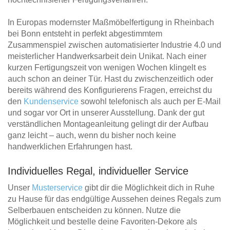
In Europas modernster Maßmöbelfertigung in Rheinbach
bei Bonn entsteht in perfekt abgestimmtem
Zusammenspiel zwischen automatisierter Industrie 4.0 und
meisterlicher Handwerksarbeit dein Unikat. Nach einer
kurzen Fertigungszeit von wenigen Wochen klingelt es
auch schon an deiner Tür. Hast du zwischenzeitlich oder
bereits während des Konfigurierens Fragen, erreichst du
den
Kundenservice
sowohl telefonisch als auch per E-Mail
und sogar vor Ort in unserer Ausstellung. Dank der gut
verständlichen Montageanleitung gelingt dir der Aufbau
ganz leicht – auch, wenn du bisher noch keine
handwerklichen Erfahrungen hast.
Individuelles Regal, individueller Service
Unser
Musterservice
gibt dir die Möglichkeit dich in Ruhe
zu Hause für das endgültige Aussehen deines Regals zum
Selberbauen entscheiden zu können. Nutze die
Möglichkeit und bestelle deine Favoriten-Dekore als