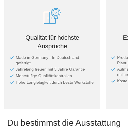
Qualität für höchste
E
Ansprüche
Made in Germany - In Deutschland
Produ
gefertigt
Planun
Jahrelang freuen mit 5 Jahre Garantie
Aufma
online
Mehrstufige Qualitätskontrollen
Koste
Hohe Langlebigkeit durch beste Werkstoffe
Du bestimmst die Ausstattung