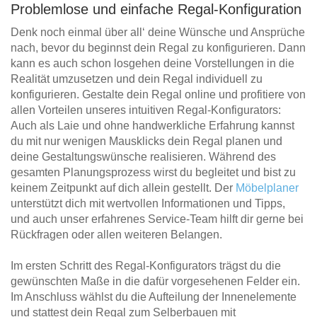
Problemlose und einfache Regal-Konfiguration
Denk noch einmal über all‘ deine Wünsche und Ansprüche
nach, bevor du beginnst dein Regal zu konfigurieren. Dann
kann es auch schon losgehen deine Vorstellungen in die
Realität umzusetzen und dein Regal individuell zu
konfigurieren. Gestalte dein Regal online und profitiere von
allen Vorteilen unseres intuitiven Regal-Konfigurators:
Auch als Laie und ohne handwerkliche Erfahrung kannst
du mit nur wenigen Mausklicks dein Regal planen und
deine Gestaltungswünsche realisieren. Während des
gesamten Planungsprozess wirst du begleitet und bist zu
keinem Zeitpunkt auf dich allein gestellt. Der
Möbelplaner
unterstützt dich mit wertvollen Informationen und Tipps,
und auch unser erfahrenes Service-Team hilft dir gerne bei
Rückfragen oder allen weiteren Belangen.
Im ersten Schritt des Regal-Konfigurators trägst du die
gewünschten Maße in die dafür vorgesehenen Felder ein.
Im Anschluss wählst du die Aufteilung der Innenelemente
und stattest dein Regal zum Selberbauen mit