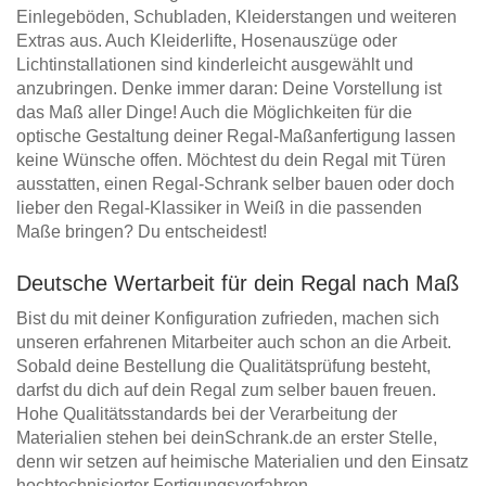
Einlegeböden, Schubladen, Kleiderstangen und weiteren
Extras aus. Auch Kleiderlifte, Hosenauszüge oder
Lichtinstallationen sind kinderleicht ausgewählt und
anzubringen. Denke immer daran: Deine Vorstellung ist
das Maß aller Dinge! Auch die Möglichkeiten für die
optische Gestaltung deiner Regal-Maßanfertigung lassen
keine Wünsche offen. Möchtest du dein Regal mit Türen
ausstatten, einen Regal-Schrank selber bauen oder doch
lieber den Regal-Klassiker in Weiß in die passenden
Maße bringen? Du entscheidest!
Deutsche Wertarbeit für dein Regal nach Maß
Bist du mit deiner Konfiguration zufrieden, machen sich
unseren erfahrenen Mitarbeiter auch schon an die Arbeit.
Sobald deine Bestellung die Qualitätsprüfung besteht,
darfst du dich auf dein Regal zum selber bauen freuen.
Hohe Qualitätsstandards bei der Verarbeitung der
Materialien stehen bei deinSchrank.de an erster Stelle,
denn wir setzen auf heimische Materialien und den Einsatz
hochtechnisierter Fertigungsverfahren.