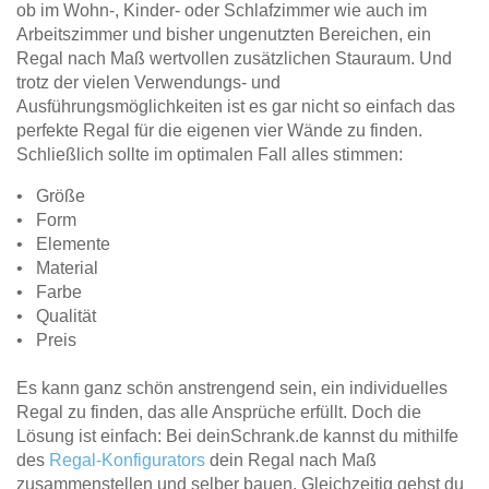
ob im Wohn-, Kinder- oder Schlafzimmer wie auch im
Arbeitszimmer und bisher ungenutzten Bereichen, ein
Regal nach Maß wertvollen zusätzlichen Stauraum. Und
trotz der vielen Verwendungs- und
Ausführungsmöglichkeiten ist es gar nicht so einfach das
perfekte Regal für die eigenen vier Wände zu finden.
Schließlich sollte im optimalen Fall alles stimmen:
• Größe
• Form
• Elemente
• Material
• Farbe
• Qualität
• Preis
Es kann ganz schön anstrengend sein, ein individuelles
Regal zu finden, das alle Ansprüche erfüllt. Doch die
Lösung ist einfach: Bei deinSchrank.de kannst du mithilfe
des
Regal-Konfigurators
dein Regal nach Maß
zusammenstellen und selber bauen. Gleichzeitig gehst du