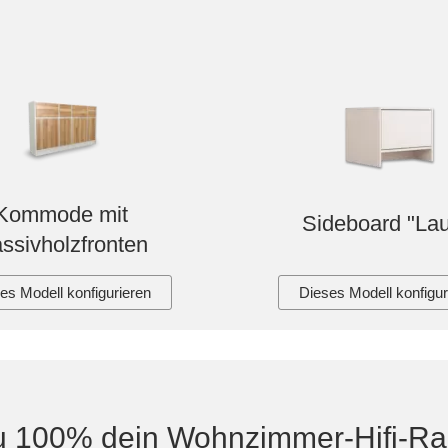
Kommode mit
Sideboard "Lau
ssivholzfronten
es Modell konfigurieren
Dieses Modell konfigur
u 100% dein Wohnzimmer-Hifi-Ra