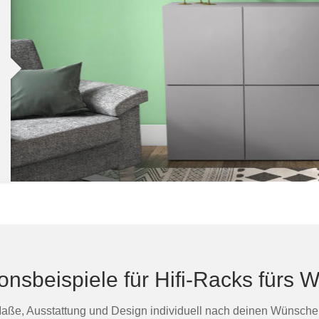
ionsbeispiele für Hifi-Racks fürs
aße, Ausstattung und Design individuell nach deinen Wünsche