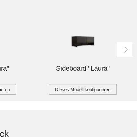
ra"
Sideboard "Laura"
ieren
Dieses Modell konfigurieren
ck