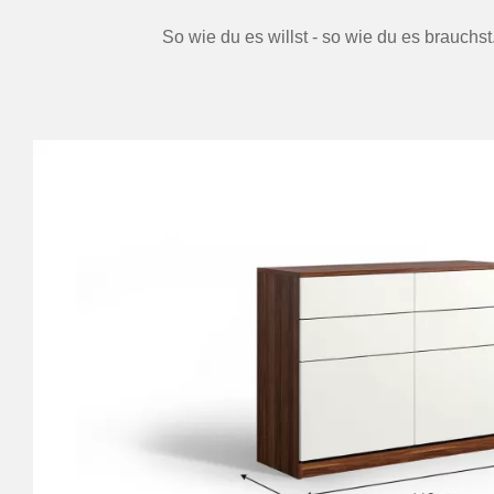
So wie du es willst - so wie du es brauchs