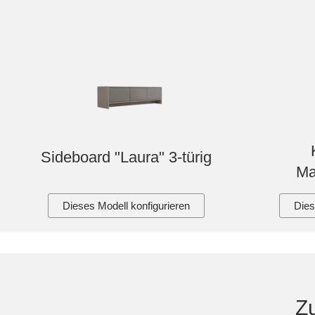
Sideboard "Laura" 3-türig
Ma
Dieses Modell konfigurieren
Dies
Z