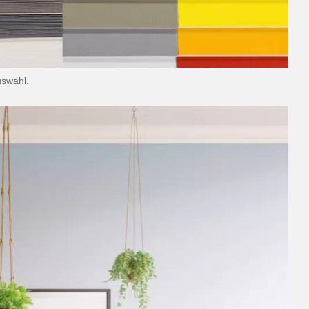
uswahl.