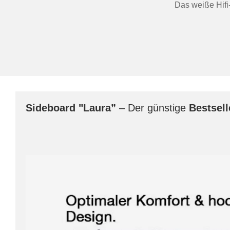
Das weiße Hifi
Sideboard
"Laura”
– Der günstige
Bestsell