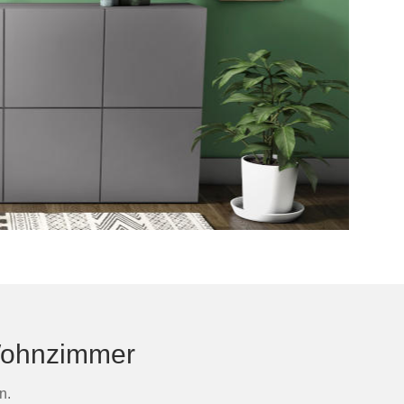
 Wohnzimmer
n.