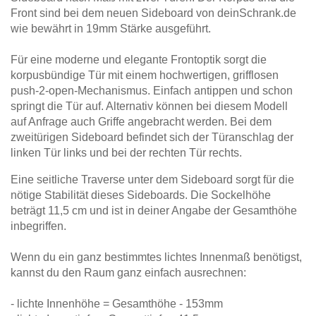
Tische & Bänke
Front sind bei dem neuen Sideboard von deinSchrank.de
wie bewährt in 19mm Stärke ausgeführt.
Vitrinen
Für eine moderne und elegante Frontoptik sorgt die
korpusbündige Tür mit einem hochwertigen, grifflosen
Wandboards
push-2-open-Mechanismus. Einfach antippen und schon
springt die Tür auf. Alternativ können bei diesem Modell
auf Anfrage auch Griffe angebracht werden. Bei dem
zweitürigen Sideboard befindet sich der Türanschlag der
linken Tür links und bei der rechten Tür rechts.
Eine seitliche Traverse unter dem Sideboard sorgt für die
nötige Stabilität dieses Sideboards. Die Sockelhöhe
beträgt 11,5 cm und ist in deiner Angabe der Gesamthöhe
inbegriffen.
Wenn du ein ganz bestimmtes lichtes Innenmaß benötigst,
kannst du den Raum ganz einfach ausrechnen:
- lichte Innenhöhe = Gesamthöhe - 153mm