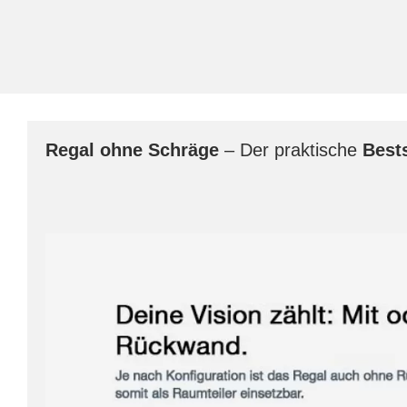
Regal
ohne Schräge
– Der praktische
Bests