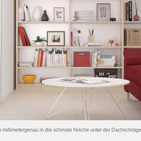
h millimetergenau in die schmale Nische unter der Dachschräge 