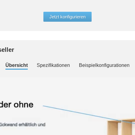
Jetzt konfigurieren
eller
Übersicht
Spezifikationen
Beispielkonfigurationen