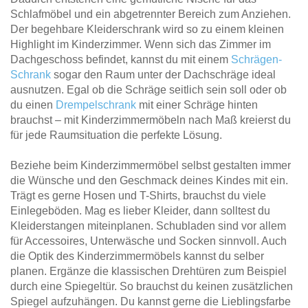
Schlafmöbel und ein abgetrennter Bereich zum Anziehen.
Der begehbare Kleiderschrank wird so zu einem kleinen
Highlight im Kinderzimmer. Wenn sich das Zimmer im
Dachgeschoss befindet, kannst du mit einem
Schrägen-
Schrank
sogar den Raum unter der Dachschräge ideal
ausnutzen. Egal ob die Schräge seitlich sein soll oder ob
du einen
Drempelschrank
mit einer Schräge hinten
brauchst – mit Kinderzimmermöbeln nach Maß kreierst du
für jede Raumsituation die perfekte Lösung.
Beziehe beim Kinderzimmermöbel selbst gestalten immer
die Wünsche und den Geschmack deines Kindes mit ein.
Trägt es gerne Hosen und T-Shirts, brauchst du viele
Einlegeböden. Mag es lieber Kleider, dann solltest du
Kleiderstangen miteinplanen. Schubladen sind vor allem
für Accessoires, Unterwäsche und Socken sinnvoll. Auch
die Optik des Kinderzimmermöbels kannst du selber
planen. Ergänze die klassischen Drehtüren zum Beispiel
durch eine Spiegeltür. So brauchst du keinen zusätzlichen
Spiegel aufzuhängen. Du kannst gerne die Lieblingsfarbe