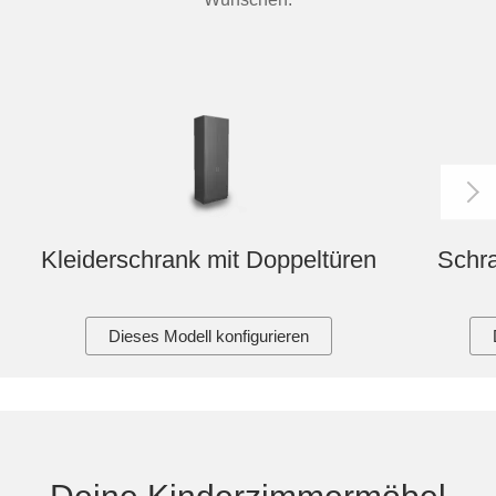
Kleiderschrank mit Doppeltüren
Schra
Dieses Modell konfigurieren