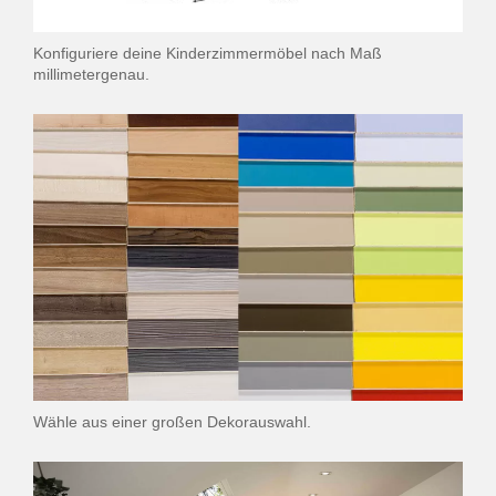
Konfiguriere deine Kinderzimmermöbel nach Maß
millimetergenau.
Wähle aus einer großen Dekorauswahl.