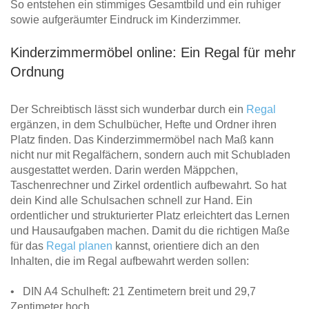
So entstehen ein stimmiges Gesamtbild und ein ruhiger
sowie aufgeräumter Eindruck im Kinderzimmer.
Kinderzimmermöbel online: Ein Regal für mehr
Ordnung
Der Schreibtisch lässt sich wunderbar durch ein
Regal
ergänzen, in dem Schulbücher, Hefte und Ordner ihren
Platz finden. Das Kinderzimmermöbel nach Maß kann
nicht nur mit Regalfächern, sondern auch mit Schubladen
ausgestattet werden. Darin werden Mäppchen,
Taschenrechner und Zirkel ordentlich aufbewahrt. So hat
dein Kind alle Schulsachen schnell zur Hand. Ein
ordentlicher und strukturierter Platz erleichtert das Lernen
und Hausaufgaben machen. Damit du die richtigen Maße
für das
Regal planen
kannst, orientiere dich an den
Inhalten, die im Regal aufbewahrt werden sollen:
• DIN A4 Schulheft: 21 Zentimetern breit und 29,7
Zentimeter hoch