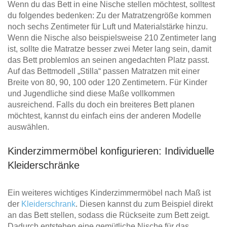
Wenn du das Bett in eine Nische stellen möchtest, solltest
du folgendes bedenken: Zu der Matratzengröße kommen
noch sechs Zentimeter für Luft und Materialstärke hinzu.
Wenn die Nische also beispielsweise 210 Zentimeter lang
ist, sollte die Matratze besser zwei Meter lang sein, damit
das Bett problemlos an seinen angedachten Platz passt.
Auf das Bettmodell „Stilla“ passen Matratzen mit einer
Breite von 80, 90, 100 oder 120 Zentimetern. Für Kinder
und Jugendliche sind diese Maße vollkommen
ausreichend. Falls du doch ein breiteres Bett planen
möchtest, kannst du einfach eins der anderen Modelle
auswählen.
Kinderzimmermöbel konfigurieren: Individuelle
Kleiderschränke
Ein weiteres wichtiges Kinderzimmermöbel nach Maß ist
der
Kleiderschrank
. Diesen kannst du zum Beispiel direkt
an das Bett stellen, sodass die Rückseite zum Bett zeigt.
Dadurch entstehen eine gemütliche Nische für das