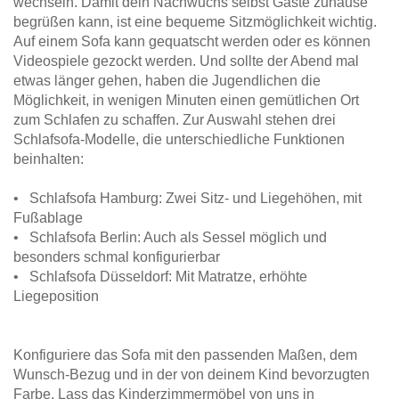
wechseln. Damit dein Nachwuchs selbst Gäste zuhause
begrüßen kann, ist eine bequeme Sitzmöglichkeit wichtig.
Auf einem Sofa kann gequatscht werden oder es können
Videospiele gezockt werden. Und sollte der Abend mal
etwas länger gehen, haben die Jugendlichen die
Möglichkeit, in wenigen Minuten einen gemütlichen Ort
zum Schlafen zu schaffen. Zur Auswahl stehen drei
Schlafsofa-Modelle, die unterschiedliche Funktionen
beinhalten:
• Schlafsofa Hamburg: Zwei Sitz- und Liegehöhen, mit
Fußablage
• Schlafsofa Berlin: Auch als Sessel möglich und
besonders schmal konfigurierbar
• Schlafsofa Düsseldorf: Mit Matratze, erhöhte
Liegeposition
Konfiguriere das Sofa mit den passenden Maßen, dem
Wunsch-Bezug und in der von deinem Kind bevorzugten
Farbe. Lass das Kinderzimmermöbel von uns in