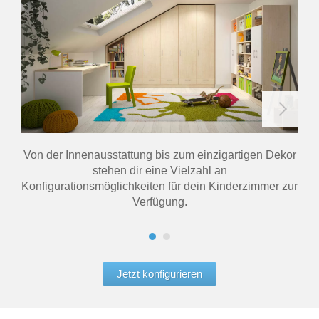
Von der Innenausstattung bis zum einzigartigen Dekor
stehen dir eine Vielzahl an
K
Konfigurationsmöglichkeiten für dein Kinderzimmer zur
Verfügung.
Jetzt konfigurieren