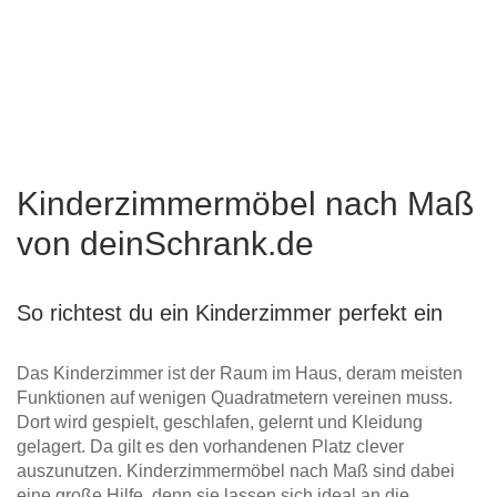
Kinderzimmermöbel nach Maß
von deinSchrank.de
So richtest du ein Kinderzimmer perfekt ein
Das Kinderzimmer ist der Raum im Haus, deram meisten
Funktionen auf wenigen Quadratmetern vereinen muss.
Dort wird gespielt, geschlafen, gelernt und Kleidung
gelagert. Da gilt es den vorhandenen Platz clever
auszunutzen. Kinderzimmermöbel nach Maß sind dabei
eine große Hilfe, denn sie lassen sich ideal an die