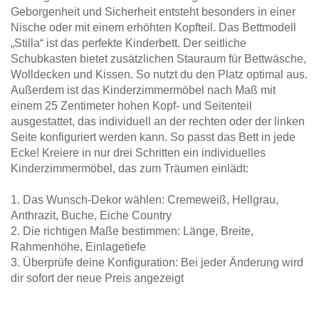
Geborgenheit und Sicherheit entsteht besonders in einer
Nische oder mit einem erhöhten Kopfteil. Das Bettmodell
„Stilla“ ist das perfekte Kinderbett. Der seitliche
Schubkasten bietet zusätzlichen Stauraum für Bettwäsche,
Wolldecken und Kissen. So nutzt du den Platz optimal aus.
Außerdem ist das Kinderzimmermöbel nach Maß mit
einem 25 Zentimeter hohen Kopf- und Seitenteil
ausgestattet, das individuell an der rechten oder der linken
Seite konfiguriert werden kann. So passt das Bett in jede
Ecke! Kreiere in nur drei Schritten ein individuelles
Kinderzimmermöbel, das zum Träumen einlädt:
1. Das Wunsch-Dekor wählen: Cremeweiß, Hellgrau,
Anthrazit, Buche, Eiche Country
2. Die richtigen Maße bestimmen: Länge, Breite,
Rahmenhöhe, Einlagetiefe
3. Überprüfe deine Konfiguration: Bei jeder Änderung wird
dir sofort der neue Preis angezeigt