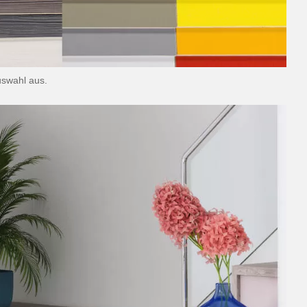
swahl aus.