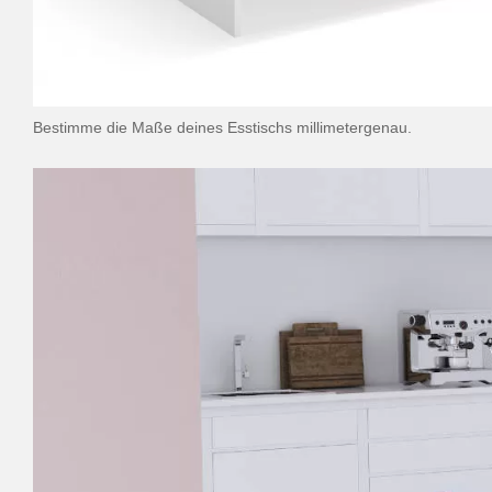
Bestimme die Maße deines Esstischs millimetergenau.