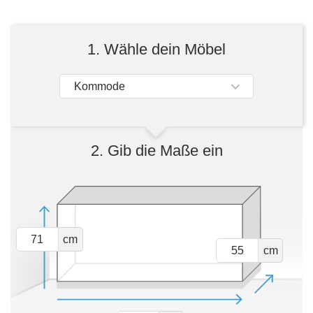
Tische & Bänke
Vitrinen
1. Wähle dein Möbel
Wandboards
Kommode
2. Gib die Maße ein
cm
cm