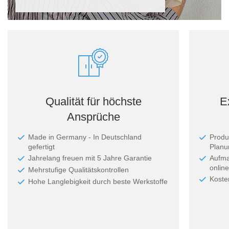
Qualität für höchste
E
Ansprüche
Made in Germany - In Deutschland
Produ
gefertigt
Planun
Jahrelang freuen mit 5 Jahre Garantie
Aufma
online
Mehrstufige Qualitätskontrollen
Koste
Hohe Langlebigkeit durch beste Werkstoffe