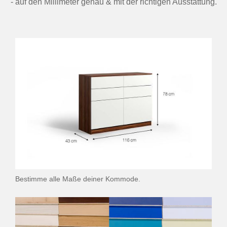
- auf den Millimeter genau & mit der richtigen Ausstattung.
Bestimme alle Maße deiner Kommode.