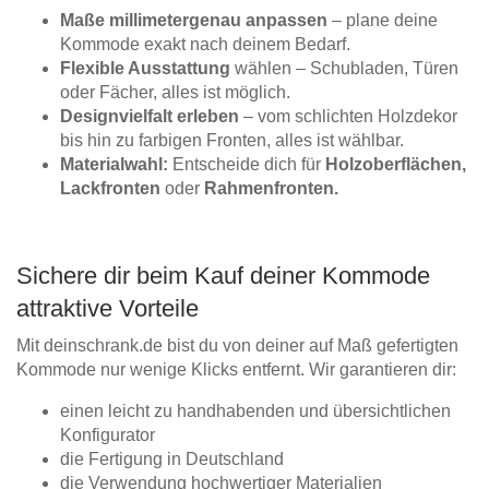
Maße millimetergenau anpassen
– plane deine
Kommode exakt nach deinem Bedarf.
Flexible Ausstattung
wählen – Schubladen, Türen
oder Fächer, alles ist möglich.
Designvielfalt erleben
– vom schlichten Holzdekor
bis hin zu farbigen Fronten, alles ist wählbar.
Materialwahl:
Entscheide dich für
Holzoberflächen,
Lackfronten
oder
Rahmenfronten.
Sichere dir beim Kauf deiner Kommode
attraktive Vorteile
Mit deinschrank.de bist du von deiner auf Maß gefertigten
Kommode nur wenige Klicks entfernt. Wir garantieren dir:
einen leicht zu handhabenden und übersichtlichen
Konfigurator
die Fertigung in Deutschland
die Verwendung hochwertiger Materialien