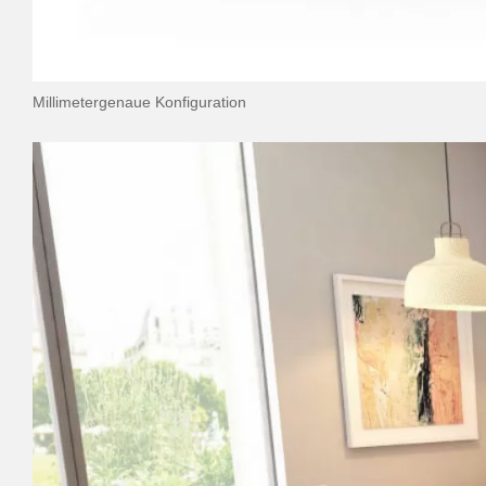
Millimetergenaue Konfiguration