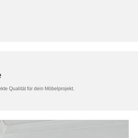
e
te Qualität für dein Möbelprojekt.