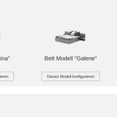
ina"
Bett Modell "Galene"
ieren
Dieses Modell konfigurieren