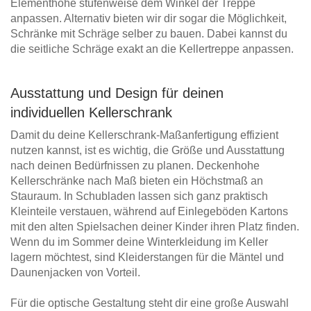
Elementhöhe stufenweise dem Winkel der Treppe
anpassen. Alternativ bieten wir dir sogar die Möglichkeit,
Schränke mit Schräge selber zu bauen. Dabei kannst du
die seitliche Schräge exakt an die Kellertreppe anpassen.
Ausstattung und Design für deinen
individuellen Kellerschrank
Damit du deine Kellerschrank-Maßanfertigung effizient
nutzen kannst, ist es wichtig, die Größe und Ausstattung
nach deinen Bedürfnissen zu planen. Deckenhohe
Kellerschränke nach Maß bieten ein Höchstmaß an
Stauraum. In Schubladen lassen sich ganz praktisch
Kleinteile verstauen, während auf Einlegeböden Kartons
mit den alten Spielsachen deiner Kinder ihren Platz finden.
Wenn du im Sommer deine Winterkleidung im Keller
lagern möchtest, sind Kleiderstangen für die Mäntel und
Daunenjacken von Vorteil.
Für die optische Gestaltung steht dir eine große Auswahl