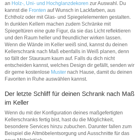
an
Holz-, Uni- und Hochglanzdekoren
zur Auswahl. Du
kannst die
Fronten
auf Wunsch in Lackfarben, aus
Echtholz oder mit Glas- und Spiegelelementen gestalten.
In dunklen Kellern machen zudem Schränke mit
Spiegeltüren eine gute Figur, da sie das Licht reflektieren
und den Raum heller und freundlicher wirken lassen.
Wenn die Wände im Keller weiß sind, kannst du deinen
Kellerschrank nach Maß ebenfalls in Weiß planen, denn
so fällt der Stauraum kaum auf. Falls du dich nicht
entscheiden kannst, welches Design dir gefällt, senden wir
dir gerne kostenlose
Muster
nach Hause, damit du deinen
Favoriten in Ruhe auswählen kannst.
Der letzte Schliff für deinen Schrank nach Maß
im Keller
Wenn du mit der Konfiguration deines maßgefertigten
Kellerschranks fertig bist, hast du die Möglichkeit,
besondere Services hinzu zubuchen. Darunter fallen zum
Beispiel die Altmöbelentsorgung und Ausschnitte für das