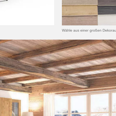
Wähle aus einer großen Dekora