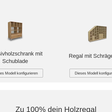
ivholzschrank mit
Regal mit Schräge
Schublade
es Modell konfigurieren
Dieses Modell konfigur
Zu 100% dein Holzregal