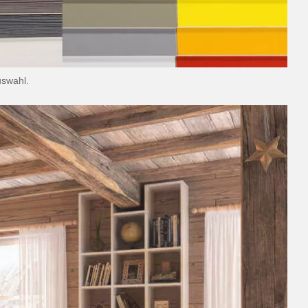
uswahl.