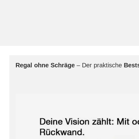
Regal
ohne Schräge
– Der praktische
Bests