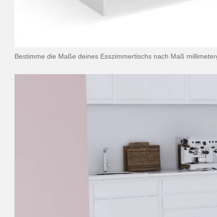
Bestimme die Maße deines Esszimmertischs nach Maß millimete