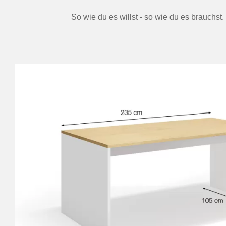
So wie du es willst - so wie du es brauchs