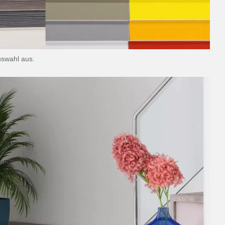
swahl aus.