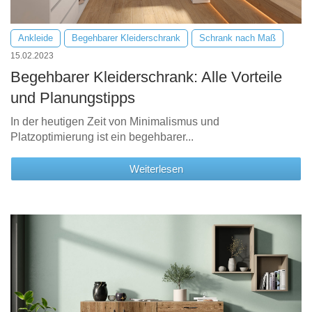
Ankleide
Begehbarer Kleiderschrank
Schrank nach Maß
15.02.2023
Begehbarer Kleiderschrank: Alle Vorteile
und Planungstipps
In der heutigen Zeit von Minimalismus und
Platzoptimierung ist ein begehbarer...
Weiterlesen