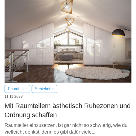
Tische & Bänke
Vitrinen
Wandboards
Raumteiler
Schiebetür
11.11.2023
Mit Raumteilern ästhetisch Ruhezonen und
Ordnung schaffen
Raumteiler einzusetzen, ist gar nicht so schwierig, wie du
vielleicht denkst, denn es gibt dafür viele...