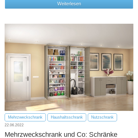
Weiterlesen
Mehrzweckschrank
Haushaltsschrank
Nutzschrank
22.06.2022
Mehrzweckschrank und Co: Schränke