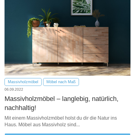
Massivholzmöbel
Möbel nach Maß
06.09.2022
Massivholzmöbel – langlebig, natürlich,
nachhaltig!
Mit einem Massivholzmöbel holst du dir die Natur ins
Haus. Möbel aus Massivholz sind...