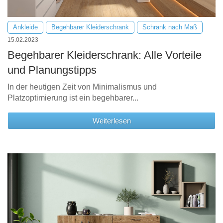
Ankleide
Begehbarer Kleiderschrank
Schrank nach Maß
15.02.2023
Begehbarer Kleiderschrank: Alle Vorteile
und Planungstipps
In der heutigen Zeit von Minimalismus und
Platzoptimierung ist ein begehbarer...
Weiterlesen