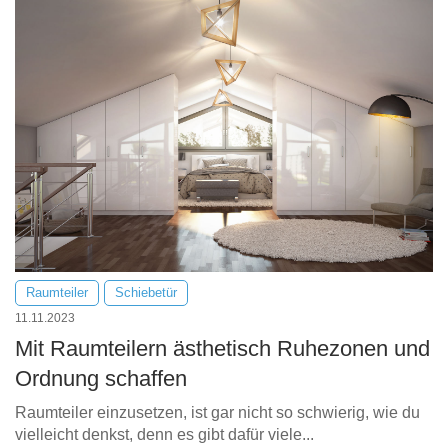
Tische & Bänke
Vitrinen
Wandboards
Raumteiler
Schiebetür
11.11.2023
Mit Raumteilern ästhetisch Ruhezonen und
Ordnung schaffen
Raumteiler einzusetzen, ist gar nicht so schwierig, wie du
vielleicht denkst, denn es gibt dafür viele...