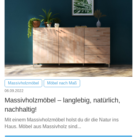
Massivholzmöbel
Möbel nach Maß
06.09.2022
Massivholzmöbel – langlebig, natürlich,
nachhaltig!
Mit einem Massivholzmöbel holst du dir die Natur ins
Haus. Möbel aus Massivholz sind...