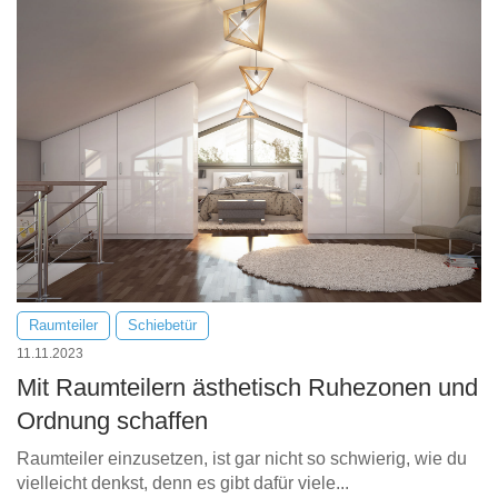
Tische & Bänke
Vitrinen
Wandboards
Raumteiler
Schiebetür
11.11.2023
Mit Raumteilern ästhetisch Ruhezonen und
Ordnung schaffen
Raumteiler einzusetzen, ist gar nicht so schwierig, wie du
vielleicht denkst, denn es gibt dafür viele...