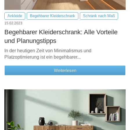
Ankleide
Begehbarer Kleiderschrank
Schrank nach Maß
15.02.2023
Begehbarer Kleiderschrank: Alle Vorteile
und Planungstipps
In der heutigen Zeit von Minimalismus und
Platzoptimierung ist ein begehbarer...
Weiterlesen