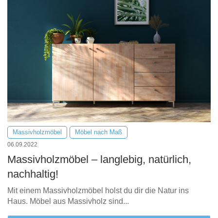
Massivholzmöbel
Möbel nach Maß
06.09.2022
Massivholzmöbel – langlebig, natürlich,
nachhaltig!
Mit einem Massivholzmöbel holst du dir die Natur ins
Haus. Möbel aus Massivholz sind...