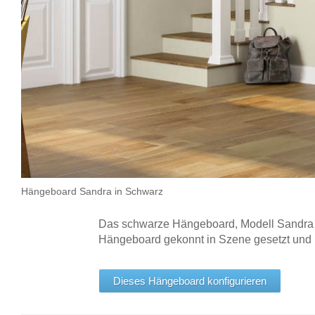
Hängeboard Sandra in Schwarz
Das schwarze Hängeboard, Modell Sandra mi
Hängeboard gekonnt in Szene gesetzt und K
Dieses Hängeboard konfigurieren