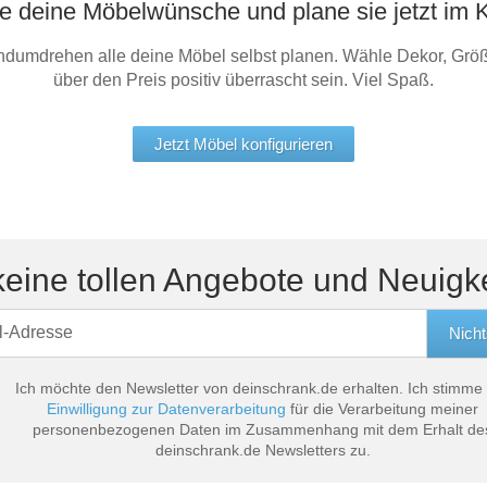
he deine Möbelwünsche und plane sie jetzt im K
ndumdrehen alle deine Möbel selbst planen. Wähle Dekor, Größ
über den Preis positiv überrascht sein. Viel Spaß.
Jetzt Möbel konfigurieren
eine tollen Angebote und Neuigk
Ich möchte den Newsletter von deinschrank.de erhalten. Ich stimme
Einwilligung zur Datenverarbeitung
für die Verarbeitung meiner
personenbezogenen Daten im Zusammenhang mit dem Erhalt de
deinschrank.de Newsletters zu.