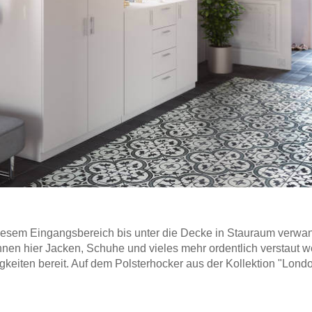
diesem Eingangsbereich bis unter die Decke in Stauraum verwan
nnen hier Jacken, Schuhe und vieles mehr ordentlich verstau
igkeiten bereit. Auf dem Polsterhocker aus der Kollektion "Lo