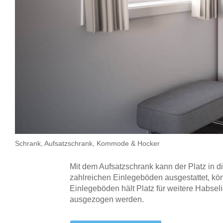
Tische & Bänke
Vitrinen
Wandboards
Schrank, Aufsatzschrank, Kommode & Hocker
Mit dem Aufsatzschrank kann der Platz in 
zahlreichen Einlegeböden ausgestattet, kö
Einlegeböden hält Platz für weitere Habsel
ausgezogen werden.