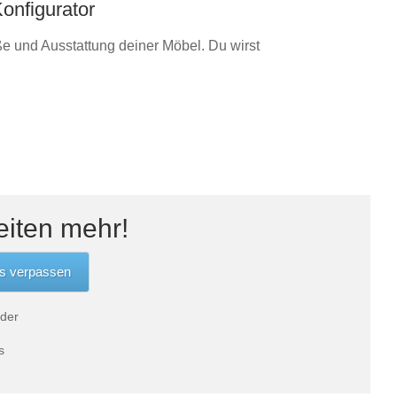
onfigurator
e und Ausstattung deiner Möbel. Du wirst
eiten mehr!
 der
s