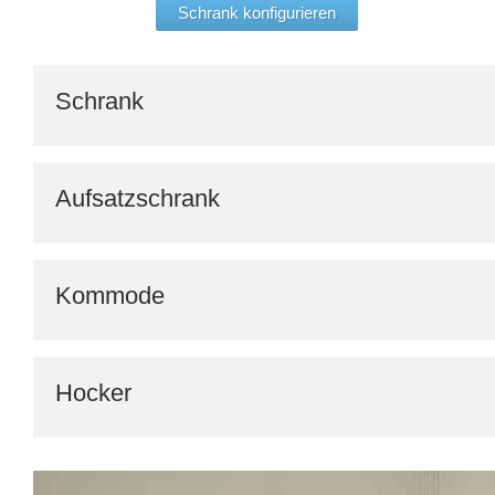
Schrank konfigurieren
Schrank
Aufsatzschrank
Kommode
Hocker