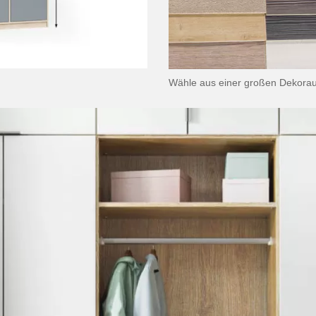
Wähle aus einer großen Dekora