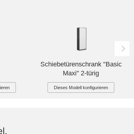
Schiebetürenschrank "Basic
Maxi" 2-türig
ieren
Dieses Modell konfigurieren
l.