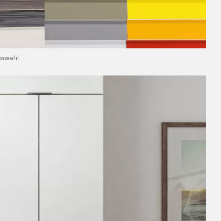
uswahl.