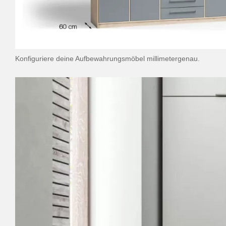
Konfiguriere deine Aufbewahrungsmöbel millimetergenau.