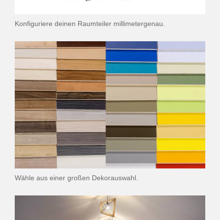
Konfiguriere deinen Raumteiler millimetergenau.
Wähle aus einer großen Dekorauswahl.