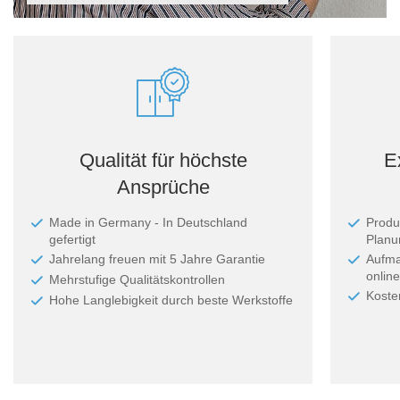
Qualität für höchste
E
Ansprüche
Made in Germany - In Deutschland
Produ
gefertigt
Planun
Jahrelang freuen mit 5 Jahre Garantie
Aufma
online
Mehrstufige Qualitätskontrollen
Koste
Hohe Langlebigkeit durch beste Werkstoffe