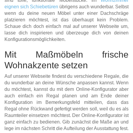
sind tolle, funktionale Möbelstücke. Im
Wohnzimmer
eignen sich Schiebetüren
übrigens auch wunderbar. Selbst
wenn du deine neuen Möbel unter einer Dachschräge
platzieren möchtest, ist das überhaupt kein Problem.
Schaue dich doch einfach mal auf unserer Webseite um,
lasse dich inspirieren und überzeuge dich von deinen
Konfigurationsmöglichkeiten.
Mit Maßmöbeln frische
Wohnakzente setzen
Auf unserer Webseite findest du verschiedene Regale, die
du wunderbar an deine Wünsche anpassen kannst. Wenn
du möchtest, kannst du mit dem Online-Konfigurator aber
auch einfach ein Regal planen und am Ende deiner
Konfiguration im Bemerkungsfeld mitteilen, dass das
Regal ohne Rückwand gefertigt werden soll, weil du es als
Raumteiler einsetzen möchtest. Der Online-Konfigurator ist
ganz einfach zu bedienen. Gib zunächst die Maße an und
lege im nächsten Schritt die Aufteilung der Ausstattung fest.