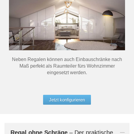
Neben Regalen können auch Einbauschränke nach
Maß perfekt als Raumteiler fürs Wohnzimmer
eingesetzt werden.
Jetzt konfigurieren
Regal
ohne Schräge
– Der praktische