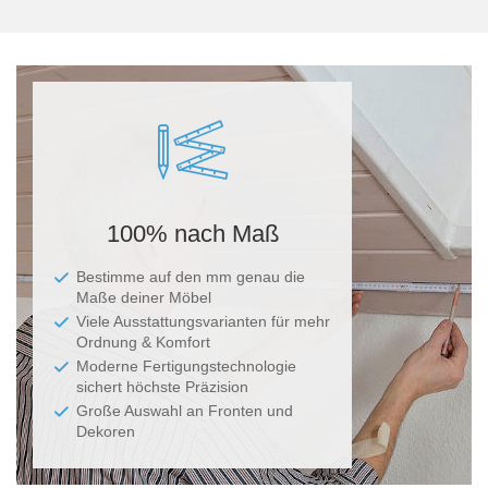
Ma
100% nach Maß
Bestimme auf den mm genau die
Maße deiner Möbel
Viele Ausstattungsvarianten für mehr
Ordnung & Komfort
Moderne Fertigungstechnologie
sichert höchste Präzision
Große Auswahl an Fronten und
Dekoren