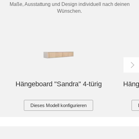
Maße, Ausstattung und Design individuell nach deinen
Wünschen.
Hängeboard "Sandra" 4-türig
Hänge
Dieses Modell konfigurieren