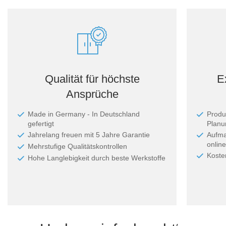
Qualität für höchste
E
Ansprüche
Made in Germany - In Deutschland
Produ
gefertigt
Planun
Jahrelang freuen mit 5 Jahre Garantie
Aufma
online
Mehrstufige Qualitätskontrollen
Koste
Hohe Langlebigkeit durch beste Werkstoffe