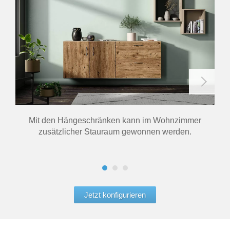
Mit den Hängeschränken kann im Wohnzimmer
zusätzlicher Stauraum gewonnen werden.
Woh
Jetzt konfigurieren