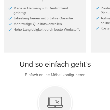
Made in Germany - In Deutschland
Produ
gefertigt
Planun
Jahrelang freuen mit 5 Jahre Garantie
Aufma
online
Mehrstufige Qualitätskontrollen
Koste
Hohe Langlebigkeit durch beste Werkstoffe
Und so einfach geht‘s
Einfach online Möbel konfigurieren