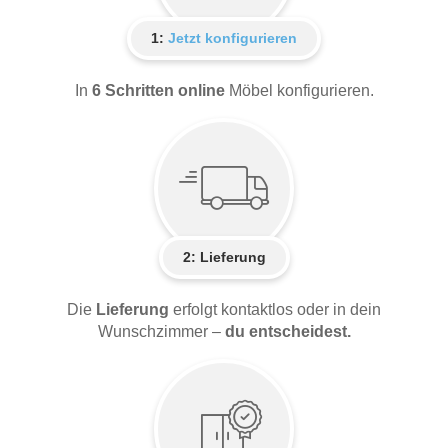
1:
Jetzt konfigurieren
In
6 Schritten online
Möbel konfigurieren.
2:
Lieferung
Die
Lieferung
erfolgt kontaktlos oder in dein
Wunschzimmer –
du entscheidest.