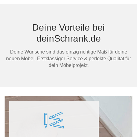
dein
Deine Vorteile bei
Mi
deinSchrank.de
Deine Wünsche sind das einzig richtige Maß für deine
neuen Möbel. Erstklassiger Service & perfekte Qualität für
dein Möbelprojekt.
Au
Ma