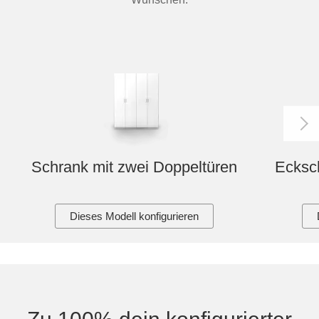
Schrank mit zwei Doppeltüren
Ecksch
Dieses Modell konfigurieren