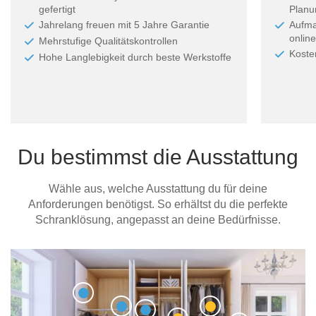
gefertigt
Planun
Jahrelang freuen mit 5 Jahre Garantie
Aufma
online
Mehrstufige Qualitätskontrollen
Koste
Hohe Langlebigkeit durch beste Werkstoffe
Du bestimmst die Ausstattung
Wähle aus, welche Ausstattung du für deine
Anforderungen benötigst. So erhältst du die perfekte
Schranklösung, angepasst an deine Bedürfnisse.