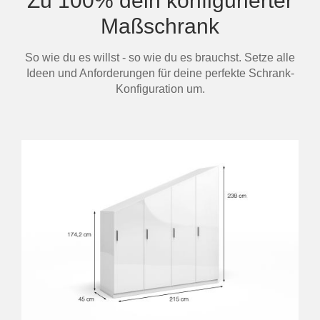
Zu 100% dein konfigurierter
Maßschrank
So wie du es willst - so wie du es brauchst. Setze alle
Ideen und Anforderungen für deine perfekte Schrank-
Konfiguration um.