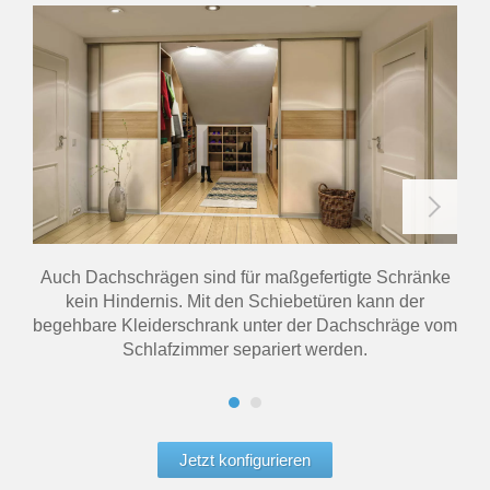
Auch Dachschrägen sind für maßgefertigte Schränke
Die
kein Hindernis. Mit den Schiebetüren kann der
aus
begehbare Kleiderschrank unter der Dachschräge vom
Schlafzimmer separiert werden.
Jetzt konfigurieren