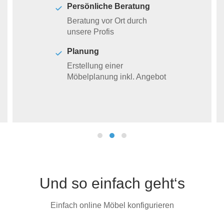
Persönliche Beratung
Beratung vor Ort durch
unsere Profis
Planung
Erstellung einer
Möbelplanung inkl. Angebot
Und so einfach geht‘s
Einfach online Möbel konfigurieren