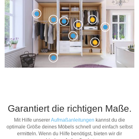
Garantiert die richtigen Maße.
Mit Hilfe unserer
Aufmaßanleitungen
kannst du die
optimale Größe deines Möbels schnell und einfach selbst
ermitteln. Wenn du Hilfe benötigst, bieten wir dir