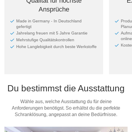
Qualität für höchste
E
Ansprüche
Made in Germany - In Deutschland
Produ
gefertigt
Planun
Jahrelang freuen mit 5 Jahre Garantie
Aufma
online
Mehrstufige Qualitätskontrollen
Koste
Hohe Langlebigkeit durch beste Werkstoffe
Du bestimmst die Ausstattung
Wähle aus, welche Ausstattung du für deine
Anforderungen benötigst. So erhältst du die perfekte
Schranklösung, angepasst an deine Bedürfnisse.